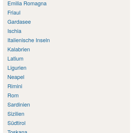
Emilia Romagna
Friaul
Gardasee
Ischia
Italienische Inseln
Kalabrien
Latium
Ligurien
Neapel
Rimini
Rom
Sardinien
Sizilien
Südtirol
Toskana