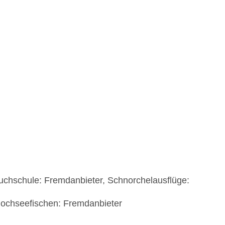
chschule: Fremdanbieter, Schnorchelausflüge:
Hochseefischen: Fremdanbieter