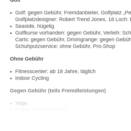
Golf
Golf: gegen Gebühr, Fremdanbieter, Golfplatz „Pe
Golfplatzdesigner: Robert Trend Jones, 18 Loch
Seaside, hügelig
Golfkurse vorhanden: gegen Gebühr, Verleih: Sch
Carts: gegen Gebühr, Drivingrange: gegen Gebühr
Schuhputzservice: ohne Gebühr, Pro-Shop
Ohne Gebühr
Fitnesscenter: ab 18 Jahre, täglich
Indoor Cycling
Gegen Gebühr (teils Fremdleistungen)
Yoga
Reiten: Fremdanbieter
Radsport: Fahrrad: Fremdanbieter