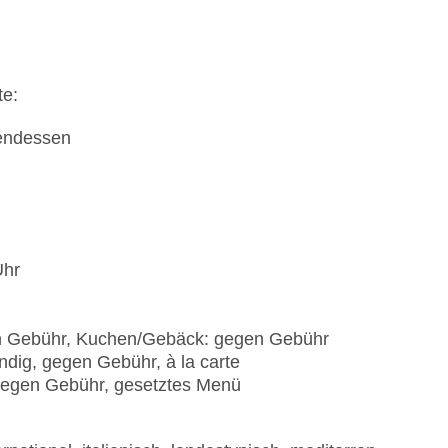
te:
bendessen
n
Uhr
en Gebühr, Kuchen/Gebäck: gegen Gebühr
ndig, gegen Gebühr, à la carte
gegen Gebühr, gesetztes Menü