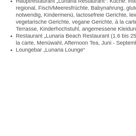
Hauptrestaurant „Lunaria Restaurant“: Küche: inter
regional, Fisch/Meeresfrüchte, Babynahrung, glut
notwendig, Kindermenü, lactosefreie Gerichte, lei
vegetarische Gerichte, vegane Gerichte, à la carte
Terrasse, Kinderhochstuhl, angemessene Kleidu
Restaurant „Lunaria Beach Restaurant (1.6 bis 25
la carte, Menüwahl, Afternoon Tea, Juni - Septem
Loungebar „Lunaria Lounge“