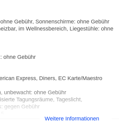
: ohne Gebühr, Sonnenschirme: ohne Gebühr
eizbar, im Wellnessbereich, Liegestühle: ohne
): ohne Gebühr
erican Express, Diners, EC Karte/Maestro
t), unbewacht: ohne Gebühr
isierte Tagungsräume, Tageslicht,
s: gegen Gebühr
 5
Weitere Informationen