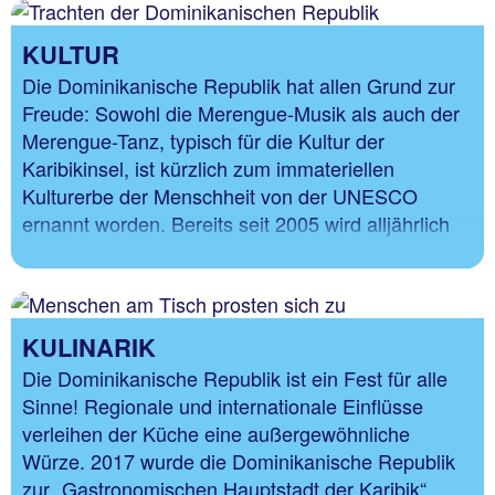
KULTUR
Die Dominikanische Republik hat allen Grund zur
Freude: Sowohl die Merengue-Musik als auch der
Merengue-Tanz, typisch für die Kultur der
Karibikinsel, ist kürzlich zum immateriellen
Kulturerbe der Menschheit von der UNESCO
ernannt worden. Bereits seit 2005 wird alljährlich
am 26. November der Nationaltag des Merengue
in der Dominikanischen Republik gefeiert.
KULINARIK
Die Dominikanische Republik ist ein Fest für alle
Sinne! Regionale und internationale Einflüsse
verleihen der Küche eine außergewöhnliche
Würze. 2017 wurde die Dominikanische Republik
zur „Gastronomischen Hauptstadt der Karibik“