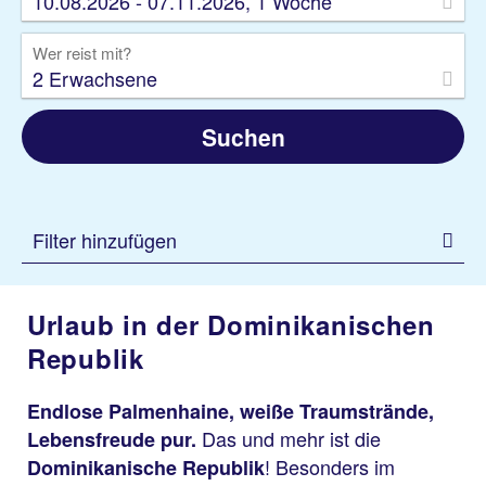
10.08.2026 - 07.11.2026, 1 Woche
Wer reist mit?
2 Erwachsene
Suchen
Filter hinzufügen
Urlaub in der Dominikanischen
Republik
Endlose Palmenhaine, weiße Traumstrände,
Das und mehr ist die
Lebensfreude pur.
! Besonders im
Dominikanische Republik