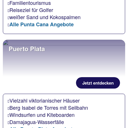
Familientourismus
Reiseziel für Golfer
weißer Sand und Kokospalmen
Alle Punta Cana Angebote
Puerto Plata
Jetzt entdecken
Vielzahl viktorianischer Häuser
Berg Isabel de Torres mit Seilbahn
Windsurfen und Kiteboarden
Damajagua-Wasserfälle