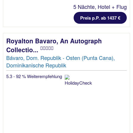
5 Nächte, Hotel + Flug
Preis p.P. ab 1437 €
Royalton Bavaro, An Autograph
Collectio...
Bávaro, Dom. Republik - Osten (Punta Cana),
Dominikanische Republik
5.3 - 92 % Weiterempfehlung