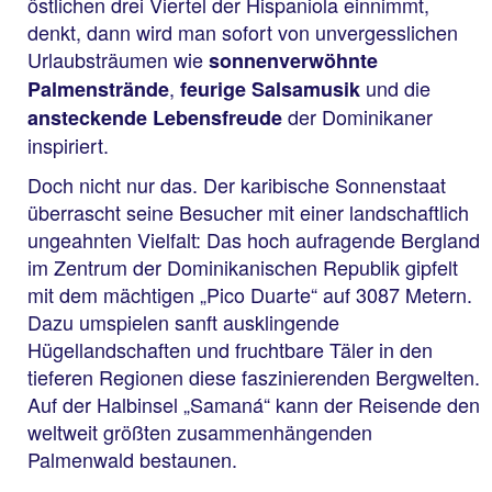
östlichen drei Viertel der Hispaniola einnimmt,
denkt, dann wird man sofort von unvergesslichen
Urlaubsträumen wie
sonnenverwöhnte
,
und die
Palmenstrände
feurige Salsamusik
der Dominikaner
ansteckende Lebensfreude
inspiriert.
Doch nicht nur das. Der karibische Sonnenstaat
überrascht seine Besucher mit einer landschaftlich
ungeahnten Vielfalt: Das hoch aufragende Bergland
im Zentrum der Dominikanischen Republik gipfelt
mit dem mächtigen „Pico Duarte“ auf 3087 Metern.
Dazu umspielen sanft ausklingende
Hügellandschaften und fruchtbare Täler in den
tieferen Regionen diese faszinierenden Bergwelten.
Auf der Halbinsel „Samaná“ kann der Reisende den
weltweit größten zusammenhängenden
Palmenwald bestaunen.