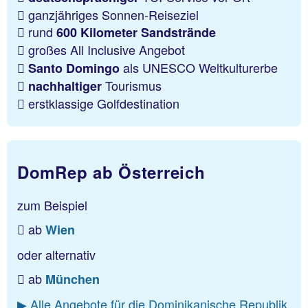
ganzjähriges Sonnen-Reiseziel
rund
600 Kilometer Sandstrände
großes All Inclusive Angebot
als UNESCO Weltkulturerbe
Santo Domingo
Tourismus
nachhaltiger
erstklassige Golfdestination
DomRep ab Österreich
zum Beispiel
ab
Wien
oder alternativ
ab
München
▶ Alle Angebote für die Dominikanische Republik