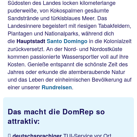
Südosten des Landes locken kilometerlange
puderweiße, von Kokospalmen gesäumte
Sandstrände und türkisblaues Meer. Das
Landesinnere begeistert mit riesigen Tabakfeldern,
Plantagen und Nationalparks, während dich
die
in die Kolonialzeit
Hauptstadt
Santo Domingo
zurückversetzt. An der Nord- und Nordostküste
kommen passionierte Wassersportler voll auf ihre
Kosten. Genieße entspannt die schönste Zeit des
Jahres oder erkunde die atemberaubende Natur
und das Leben der einheimischen Bevölkerung auf
einer unserer
.
Rundreisen
Das macht die DomRep so
attraktiv:
TUI-Service vor Ort
deutschsprachiger