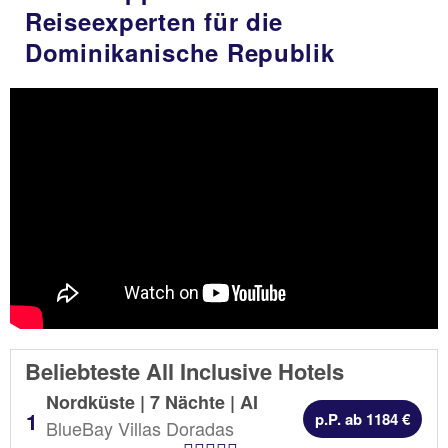
Reiseexperten für die
Dominikanische Republik
Beliebteste All Inclusive Hotels
Nordküste | 7 Nächte |
AI
p.P. ab 1184 €
BlueBay Villas Doradas