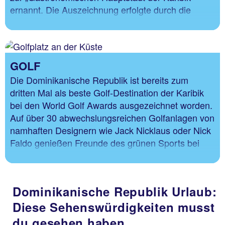
ernannt. Die Auszeichnung erfolgte durch die
Iberoamerikanische und die Königlich Spanische
Akademien der Gastronomie.
GOLF
Die Dominikanische Republik ist bereits zum
dritten Mal als beste Golf-Destination der Karibik
bei den World Golf Awards ausgezeichnet worden.
Auf über 30 abwechslungsreichen Golfanlagen von
namhaften Designern wie Jack Nicklaus oder Nick
Faldo genießen Freunde des grünen Sports bei
ihren Abschlägen atemberaubende Ausblicke auf
der Karibikinsel.
Dominikanische Republik Urlaub:
Diese Sehenswürdigkeiten musst
du gesehen haben