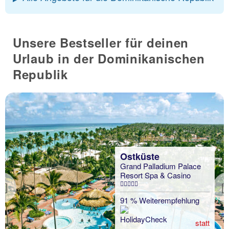
Unsere Bestseller für deinen
Urlaub in der Dominikanischen
Republik
Ostküste
Grand Palladium Palace
Resort Spa & Casino
Previous
91 % Weiterempfehlung
statt