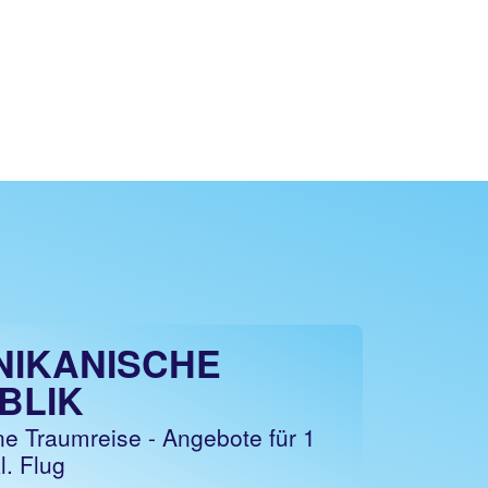
NIKANISCHE
BLIK
ne Traumreise - Angebote für 1
l. Flug