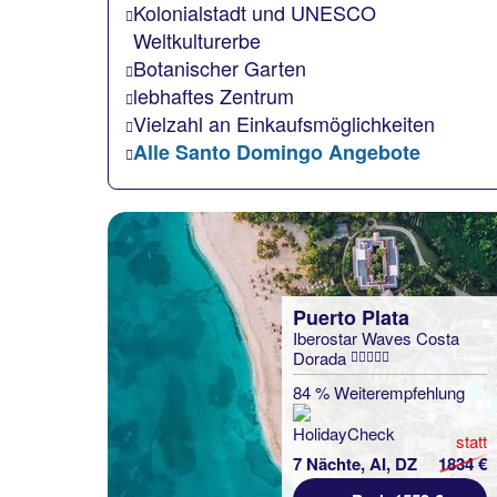
Kolonialstadt und UNESCO
Weltkulturerbe
Botanischer Garten
lebhaftes Zentrum
Vielzahl an Einkaufsmöglichkeiten
Alle Santo Domingo Angebote
Puerto Plata
Iberostar Waves Costa
Dorada
84 % Weiterempfehlung
statt
7 Nächte, AI, DZ
1834 €