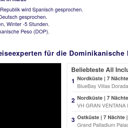
Republik wird Spanisch gesprochen.
e Deutsch gesprochen.
, Winter -5 Stunden.
kanische Peso (DOP).
eiseexperten für die Dominikanische
Beliebteste All Inc
Nordküste | 7 Nächte
BlueBay Villas Dorad
Nordküste | 7 Nächte
Ostküste | 7 Nächte 