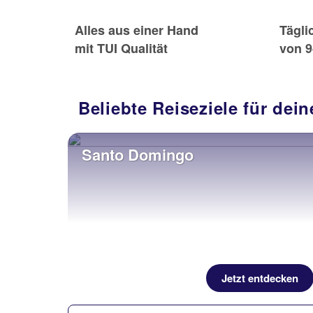
Alles aus einer Hand
Tägli
mit TUI Qualität
von 9
Beliebte Reiseziele für de
Santo Domingo
Jetzt entdecken