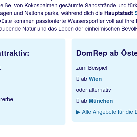
weiße, von Kokospalmen gesäumte Sandstrände und türk
ntagen und Nationalparks, während dich die
Hauptstadt
küste kommen passionierte Wassersportler voll auf ihre
raubende Natur und das Leben der einheimischen Bevölk
traktiv:
DomRep ab Öste
t
zum Beispiel
ab
Wien
oder alternativ
rerbe
ab
München
▶ Alle Angebote für die