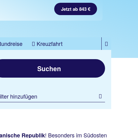
Jetzt ab 843 €
Rundreise
Kreuzfahrt
Suchen
ilter hinzufügen
! Besonders im Südosten
anische Republik