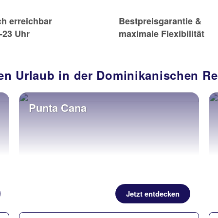
ch erreichbar
Bestpreisgarantie &
-23 Uhr
maximale Flexibilität
inen Urlaub in der Dominikanischen R
Punta Cana
Jetzt entdecken