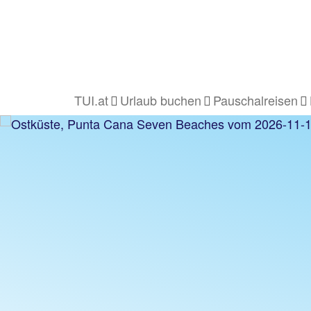
TUI.at
Urlaub buchen
Pauschalreisen