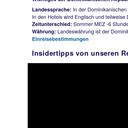
In der Dominikanischen 
Landessprache:
In den Hotels wird Englisch und teilweis
Sommer MEZ -6 Stunden
Zeitunterschied:
Landeswährung ist der Domini
Währung:
Einreisebestimmungen
Insidertipps von unseren R