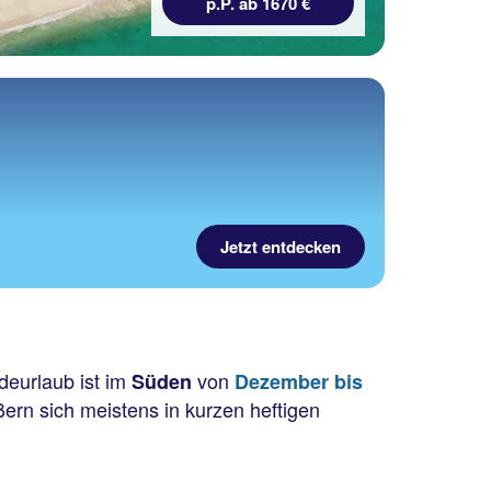
p.P. ab 1670 €
Jetzt entdecken
deurlaub ist im
von
Süden
Dezember bis
ßern sich meistens in kurzen heftigen