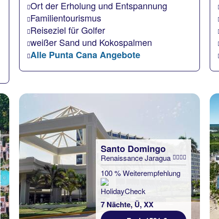
Ort der Erholung und Entspannung
Familientourismus
Reiseziel für Golfer
weißer Sand und Kokospalmen
Alle Punta Cana Angebote
Santo Domingo
Renaissance Jaragua
100 % Weiterempfehlung
7 Nächte, Ü, XX