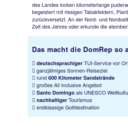
des Landes locken kilometerlange puder
begeistert mit riesigen Tabakfeldern, Pla
zurückversetzt. An der Nord- und Nordost
Zeit des Jahres oder erkunde die atembe
Das macht die DomRep so at
TUI-Service vor Or
deutschsprachiger
ganzjähriges Sonnen-Reiseziel
rund
600 Kilometer Sandstrände
großes All Inclusive Angebot
als UNESCO Weltkultu
Santo Domingo
Tourismus
nachhaltiger
erstklassige Golfdestination