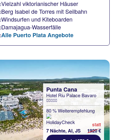
Vielzahl viktorianischer Häuser
Berg Isabel de Torres mit Seilbahn
Windsurfen und Kiteboarden
Damajagua-Wasserfälle
Alle Puerto Plata Angebote
Punta Cana
Hotel Riu Palace Bavaro
80 % Weiterempfehlung
statt
7 Nächte, AI, JS
1920 €