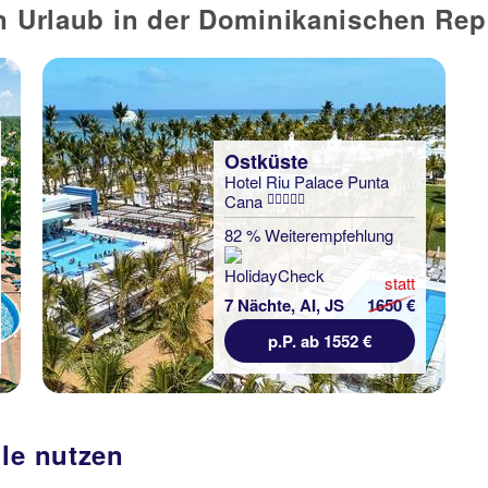
en Urlaub in der Dominikanischen Rep
Ostküste
Hotel Riu Palace Punta
Cana
82 % Weiterempfehlung
statt
7 Nächte, AI, JS
1650 €
p.P. ab 1552 €
ile nutzen