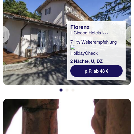
Florenz
Il Ciocco Hotels
Previous
71 % Weiterempfehlung
2 Nächte, Ü, DZ
p.P. ab 48 €