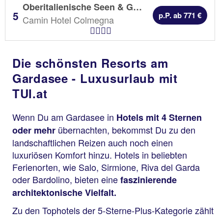
Oberitalienische Seen & Gardasee | 7 Nächte |
p.P. ab 771 €
Camin Hotel Colmegna
Hotel Kategorien
Die schönsten Resorts am
Gardasee - Luxusurlaub mit
TUI.at
Wenn Du am Gardasee in
Hotels mit 4 Sternen
übernachten, bekommst Du zu den
oder mehr
landschaftlichen Reizen auch noch einen
luxuriösen Komfort hinzu. Hotels in beliebten
Ferienorten, wie Salo, Sirmione, Riva del Garda
oder Bardolino, bieten eine
faszinierende
architektonische Vielfalt.
Zu den Tophotels der 5-Sterne-Plus-Kategorie zählt