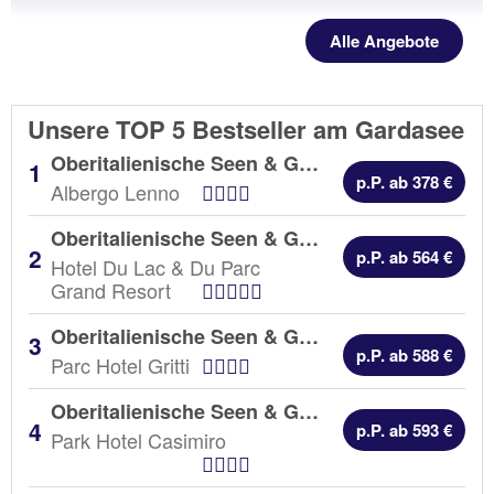
Alle Angebote
Unsere TOP 5 Bestseller am Gardasee
Oberitalienische Seen & Gardasee | 7 Nächte |
p.P. ab 378 €
Hotel Kategorien
Albergo Lenno
Oberitalienische Seen & Gardasee | 7 Nächte |
p.P. ab 564 €
Hotel Du Lac & Du Parc
Hotel Kategorien
Grand Resort
Oberitalienische Seen & Gardasee | 7 Nächte |
p.P. ab 588 €
Hotel Kategorien
Parc Hotel Gritti
Oberitalienische Seen & Gardasee | 7 Nächte |
p.P. ab 593 €
Park Hotel Casimiro
Hotel Kategorien