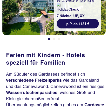
98 % Weiterempfehlung
7 Nächte, ÜF, XX
p.P. ab 1131 €
Ferien mit Kindern - Hotels
speziell für Familien
Am Südufer des Gardasees befindet sich
wie das Gardaland
verschiedene Freizeitparks
und das Canevaworld. Canevaworld ist ein riesiges
, welches Groß und
Wasserrutschenparadies
Klein gleichermaßen erfreut.
Übernachtungsmöglichkeiten gibt es am
Gardasee