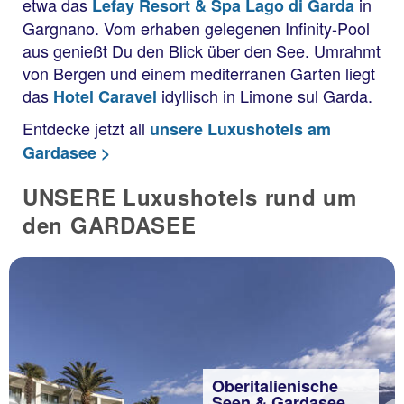
etwa das
in
Lefay Resort & Spa Lago di Garda
Gargnano. Vom erhaben gelegenen Infinity-Pool
aus genießt Du den Blick über den See. Umrahmt
von Bergen und einem mediterranen Garten liegt
das
idyllisch in Limone sul Garda.
Hotel Caravel
Entdecke jetzt all
unsere Luxushotels am
Gardasee >
UNSERE Luxushotels rund um
den GARDASEE
Oberitalienische
Seen & Gardasee