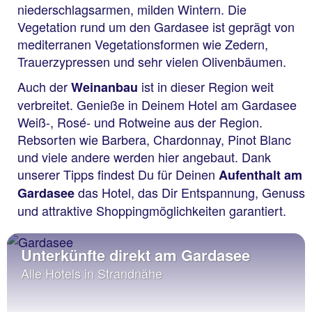
niederschlagsarmen, milden Wintern. Die
Vegetation rund um den Gardasee ist geprägt von
mediterranen Vegetationsformen wie Zedern,
Trauerzypressen und sehr vielen Olivenbäumen.
Auch der
ist in dieser Region weit
Weinanbau
verbreitet. Genieße in Deinem Hotel am Gardasee
Weiß-, Rosé- und Rotweine aus der Region.
Rebsorten wie Barbera, Chardonnay, Pinot Blanc
und viele andere werden hier angebaut. Dank
unserer Tipps findest Du für Deinen
Aufenthalt am
das Hotel, das Dir Entspannung, Genuss
Gardasee
und attraktive Shoppingmöglichkeiten garantiert.
Unterkünfte direkt am Gardasee
Alle Hotels in Strandnähe