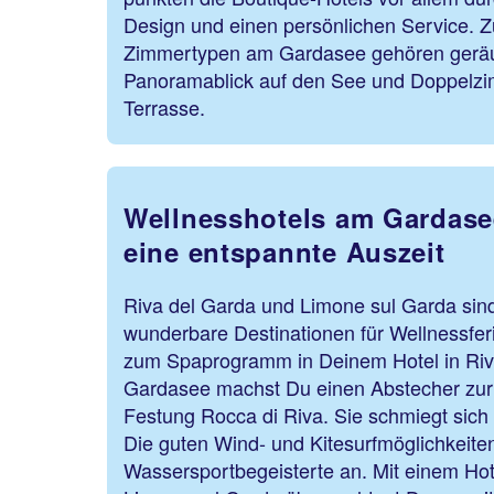
Design und einen persönlichen Service. Z
Zimmertypen am Gardasee gehören geräu
Panoramablick auf den See und Doppelzi
Terrasse.
Wellnesshotels am Gardase
eine entspannte Auszeit
Riva del Garda und Limone sul Garda sind
wunderbare Destinationen für Wellnessfe
zum Spaprogramm in Deinem Hotel in Ri
Gardasee machst Du einen Abstecher zu
Festung Rocca di Riva. Sie schmiegt sich
Die guten Wind- und Kitesurfmöglichkeite
Wassersportbegeisterte an. Mit einem Ho