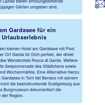
 Lazise bieten erholungsstiftende
n üppigen Gärten umgeben sind.
am Gardasee für ein
 Urlaubserlebnis
em kleinen Hotel am Gardasee mit Pool
r Ort Garda für Dich perfekt, der direkt
 des Wanderziels Rocca di Garda. Weitere
hafte Seepromenade des Städtchens sowie
und Wochenmärkte. Eine Alternative hierzu
m Gardasee in Torri del Benaco mit seinem
thront die beeindruckende Scaligerburg aus
as Burgmuseum dokumentiert die
e der Region.