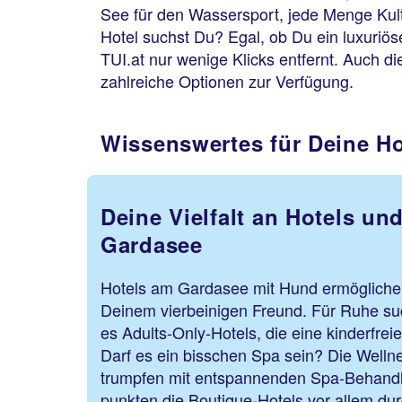
See für den Wassersport, jede Menge Kultur
Hotel suchst Du? Egal, ob Du ein luxuriö
TUI.at nur wenige Klicks entfernt. Auch d
zahlreiche Optionen zur Verfügung.
Wissenswertes für Deine H
Deine Vielfalt an Hotels un
Gardasee
Hotels am Gardasee mit Hund ermöglichen
Deinem vierbeinigen Freund. Für Ruhe s
es Adults-Only-Hotels, die eine kinderfre
Darf es ein bisschen Spa sein? Die Well
trumpfen mit entspannenden Spa-Behand
punkten die Boutique-Hotels vor allem dur