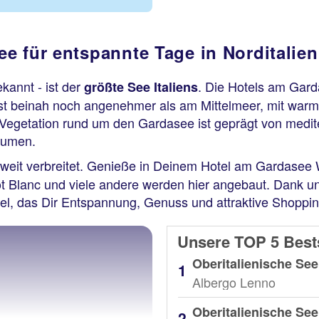
e für entspannte Tage in Norditalien
kannt - ist der
. Die Hotels am Garda
größte See Italiens
 ist beinah noch angenehmer als am Mittelmeer, mit wa
 Vegetation rund um den Gardasee ist geprägt von medi
äumen.
n weit verbreitet. Genieße in Deinem Hotel am Gardasee
 Blanc und viele andere werden hier angebaut. Dank uns
el, das Dir Entspannung, Genuss und attraktive Shoppin
Unsere TOP 5 Best
Albergo Lenno