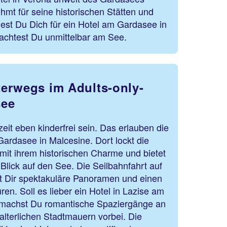
ühmt für seine historischen Stätten und
est Du Dich für ein Hotel am Gardasee in
achtest Du unmittelbar am See.
erwegs im Adults-only-
see
it eben kinderfrei sein. Das erlauben die
rdasee in Malcesine. Dort lockt die
mit ihrem historischen Charme und bietet
lick auf den See. Die Seilbahnfahrt auf
 Dir spektakuläre Panoramen und einen
en. Soll es lieber ein Hotel in Lazise am
machst Du romantische Spaziergänge an
lalterlichen Stadtmauern vorbei. Die