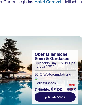
n Garten liegt das
idyllisch in
Hotel Caravel
Oberitalienische
Seen & Gardasee
Splendido Bay Luxury Spa
Resort
90 % Weiterempfehlung
statt
7 Nächte, ÜF, DZ
555 €
p.P. ab 532 €