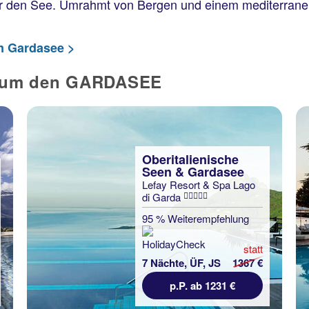
ber den See. Umrahmt von Bergen und einem mediterrane
m Gardasee >
d um den GARDASEE
Oberitalienische
Seen & Gardasee
Lefay Resort & Spa Lago
di Garda
95 % Weiterempfehlung
statt
7 Nächte, ÜF, JS
1367 €
p.P. ab 1231 €