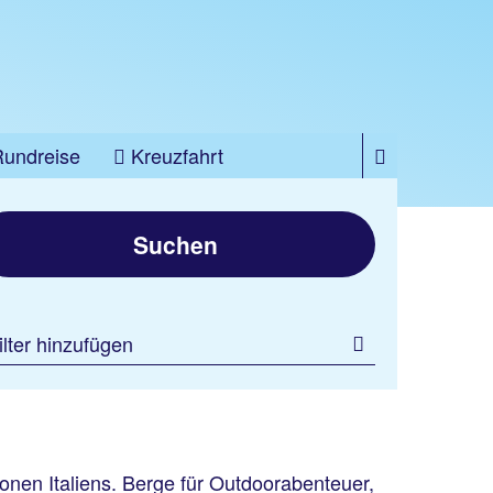
Rundreise
Kreuzfahrt
Suchen
ilter hinzufügen
onen Italiens. Berge für Outdoorabenteuer,