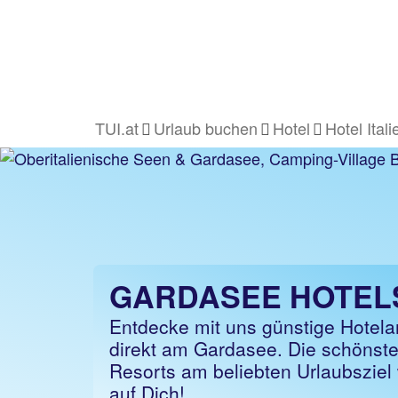
TUI.at
Urlaub buchen
Hotel
Hotel Itali
GARDASEE HOTEL
Entdecke mit uns günstige Hotel
direkt am Gardasee. Die schönst
Resorts am beliebten Urlaubsziel
auf Dich!