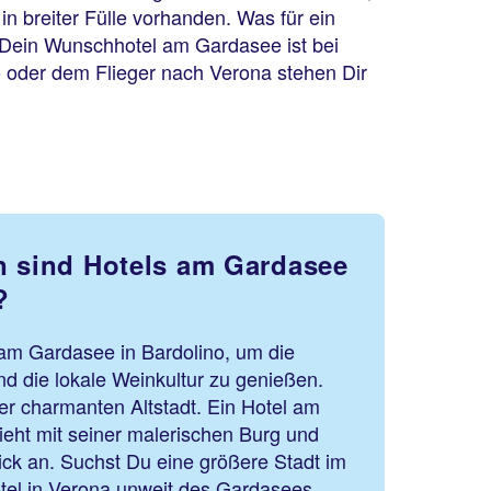
in breiter Fülle vorhanden. Was für ein
: Dein Wunschhotel am Gardasee ist bei
to oder dem Flieger nach Verona stehen Dir
n sind Hotels am Gardasee
?
 am Gardasee in Bardolino, um die
d die lokale Weinkultur zu genießen.
ner charmanten Altstadt. Ein Hotel am
ieht mit seiner malerischen Burg und
k an. Suchst Du eine größere Stadt im
tel in Verona unweit des Gardasees