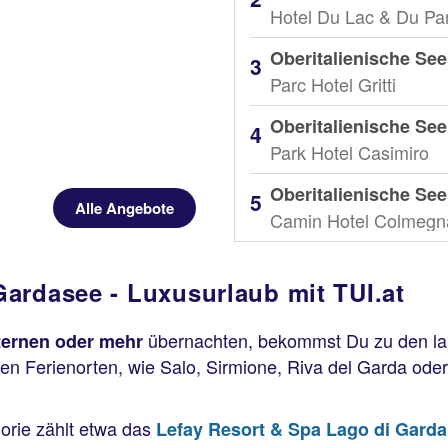
Parc Hotel Gritti
Park Hotel Casimiro
Alle Angebote
Camin Hotel Colmegn
ardasee - Luxusurlaub mit TUI.at
übernachten, bekommst Du zu den lan
Sternen oder mehr
ten Ferienorten, wie Salo, Sirmione, Riva del Garda oder
orie zählt etwa das
Lefay Resort & Spa Lago di Garda