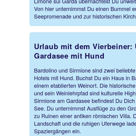
Limone sul Garda übernachtest Du unweit 
Von hier unternimmst Du einen Bummel en
Seepromenade und zur historischen Kirc
Urlaub mit dem Vierbeiner:
Gardasee mit Hund
Bardolino und Sirmione sind zwei beliebt
Hotels mit Hund. Buchst Du ein Haus in Ba
einem etablierten Weinort. Die historische
und sein Weinlehrpfad sind kulturelle Highl
Sirmione am Gardasee befindest Du Dich a
See. Du unternimmst Ausflüge zu den Grot
zu Ruinen einer antiken römischen Villa.
Landschaft und die ruhigen Uferwege lad
Spaziergängen ein.