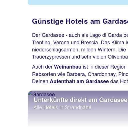
Günstige Hotels am Gardase
Der Gardasee - auch als Lago di Garda be
Trentino, Verona und Brescia. Das Klima
niederschlagsarmen, milden Wintern. Die
Trauerzypressen und sehr vielen Olivenb
Auch der
ist in dieser Regio
Weinanbau
Rebsorten wie Barbera, Chardonnay, Pinot
Deinen
das Hot
Aufenthalt am Gardasee
Unterkünfte direkt am Gardasee
Alle Hotels in Strandnähe