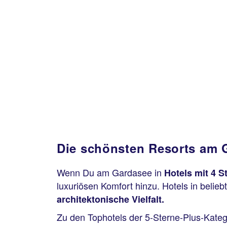
Die schönsten Resorts am G
Wenn Du am Gardasee in
Hotels mit 4 
luxuriösen Komfort hinzu. Hotels in belieb
architektonische Vielfalt.
Zu den Tophotels der 5-Sterne-Plus-Kateg