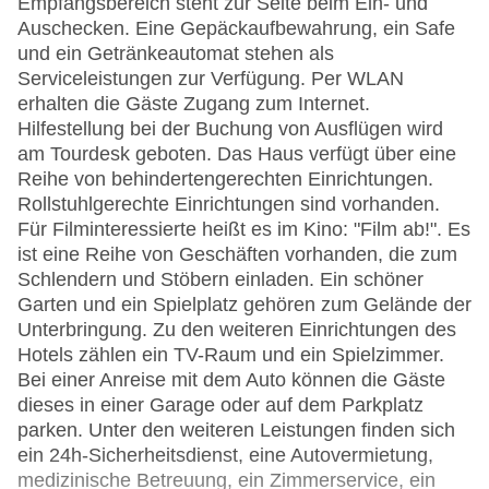
Empfangsbereich steht zur Seite beim Ein- und
Auschecken. Eine Gepäckaufbewahrung, ein Safe
und ein Getränkeautomat stehen als
Serviceleistungen zur Verfügung. Per WLAN
erhalten die Gäste Zugang zum Internet.
Hilfestellung bei der Buchung von Ausflügen wird
am Tourdesk geboten. Das Haus verfügt über eine
Reihe von behindertengerechten Einrichtungen.
Rollstuhlgerechte Einrichtungen sind vorhanden.
Für Filminteressierte heißt es im Kino: "Film ab!". Es
ist eine Reihe von Geschäften vorhanden, die zum
Schlendern und Stöbern einladen. Ein schöner
Garten und ein Spielplatz gehören zum Gelände der
Unterbringung. Zu den weiteren Einrichtungen des
Hotels zählen ein TV-Raum und ein Spielzimmer.
Bei einer Anreise mit dem Auto können die Gäste
dieses in einer Garage oder auf dem Parkplatz
parken. Unter den weiteren Leistungen finden sich
ein 24h-Sicherheitsdienst, eine Autovermietung,
medizinische Betreuung, ein Zimmerservice, ein