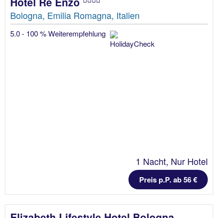
Hotel Re Enzo
Bologna, Emilia Romagna, Italien
5.0 - 100 % Weiterempfehlung
1 Nacht, Nur Hotel
Preis p.P. ab 56 €
Elizabeth Lifestyle Hotel Bologna