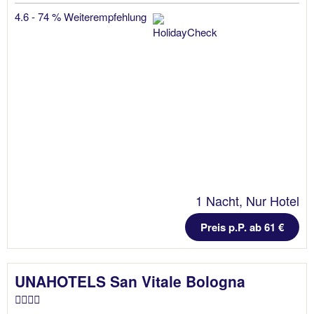
4.6 - 74 % Weiterempfehlung
1 Nacht, Nur Hotel
Preis p.P. ab 61 €
UNAHOTELS San Vitale Bologna