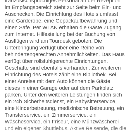
französischsprachiges Personal an der Rezeption
im Empfangsbereich steht zur Seite beim Ein- und
Auschecken. Die Einrichtung des Hotels umfasst
eine Garderobe, eine Gepäckaufbewahrung und
einen Safe. Per WLAN erhalten die Gäste Zugang
zum Internet. Hilfestellung bei der Buchung von
Ausflügen wird am Tourdesk geboten. Die
Unterbringung verfügt über eine Reihe von
behindertengerechten Annehmlichkeiten. Das Haus
verfügt über rollstuhlgerechte Einrichtungen.
Geschäfte sind ebenfalls vorhanden. Zur weiteren
Einrichtung des Hotels zählt eine Bibliothek. Bei
einer Anreise mit dem Auto können die Gäste
dieses in einer Garage oder auf dem Parkplatz
parken. Unter den weiteren Leistungen finden sich
ein 24h-Sicherheitsdienst, ein Babysitterservice,
eine Kinderbetreuung, medizinische Betreuung, ein
Transferservice, ein Zimmerservice, ein
Wäscheservice, ein Friseur, eine Münzwäscherei
und ein eigener Shuttlebus. Aktive Reisende, die die