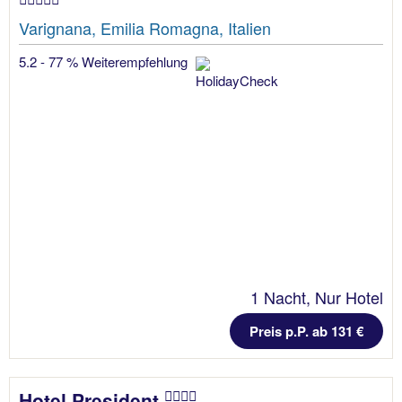
Varignana, Emilia Romagna, Italien
5.2 - 77 % Weiterempfehlung
1 Nacht, Nur Hotel
Preis p.P. ab 131 €
Hotel President