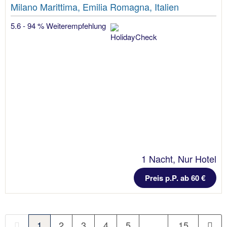
Milano Marittima, Emilia Romagna, Italien
5.6 - 94 % Weiterempfehlung
1 Nacht, Nur Hotel
Preis p.P. ab 60 €
1
2
3
4
5
…
15