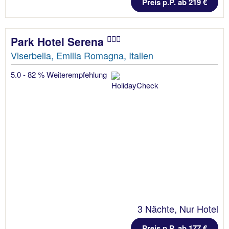
Preis p.P. ab 219 €
Park Hotel Serena
Viserbella, Emilia Romagna, Italien
5.0 - 82 % Weiterempfehlung
3 Nächte, Nur Hotel
Preis p.P. ab 177 €