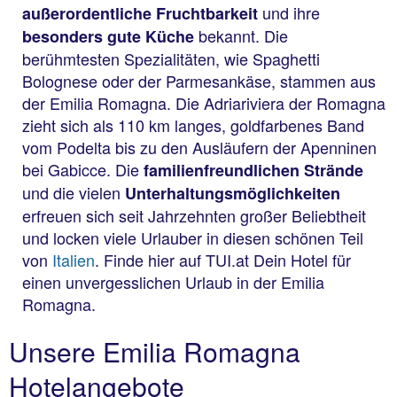
und ihre
außerordentliche Fruchtbarkeit
bekannt. Die
besonders gute Küche
berühmtesten Spezialitäten, wie Spaghetti
Bolognese oder der Parmesankäse, stammen aus
der Emilia Romagna. Die Adriariviera der Romagna
zieht sich als 110 km langes, goldfarbenes Band
vom Podelta bis zu den Ausläufern der Apenninen
bei Gabicce. Die
familienfreundlichen Strände
und die vielen
Unterhaltungsmöglichkeiten
erfreuen sich seit Jahrzehnten großer Beliebtheit
und locken viele Urlauber in diesen schönen Teil
von
Italien
. Finde hier auf TUI.at Dein Hotel für
einen unvergesslichen Urlaub in der Emilia
Romagna.
Unsere Emilia Romagna
Hotelangebote