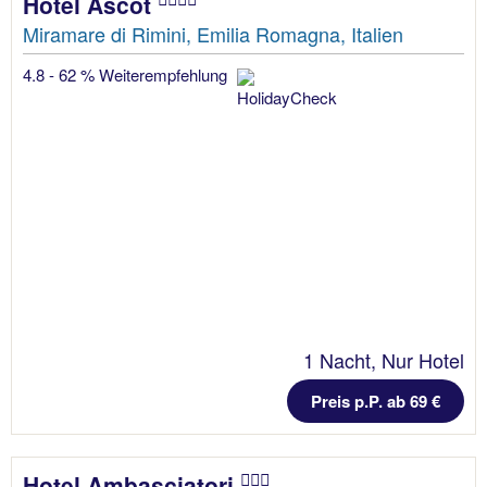
Hotel Ascot
Miramare di Rimini, Emilia Romagna, Italien
4.8 - 62 % Weiterempfehlung
1 Nacht, Nur Hotel
Preis p.P. ab 69 €
Hotel Ambasciatori