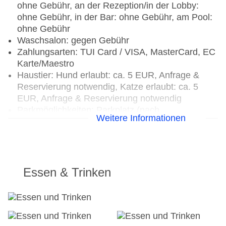
ohne Gebühr, an der Rezeption/in der Lobby:
ohne Gebühr, in der Bar: ohne Gebühr, am Pool:
ohne Gebühr
Waschsalon: gegen Gebühr
Zahlungsarten: TUI Card / VISA, MasterCard, EC
Karte/Maestro
Haustier: Hund erlaubt: ca. 5 EUR, Anfrage &
Reservierung notwendig, Katze erlaubt: ca. 5
EUR, Anfrage & Reservierung notwendig
Parkmöglichkeiten: Parkplatz (nach
Weitere Informationen
Verfügbarkeit), unbewacht: ohne Gebühr
Bungalows: 200
Landeskategorie: 4 Sterne
Essen & Trinken