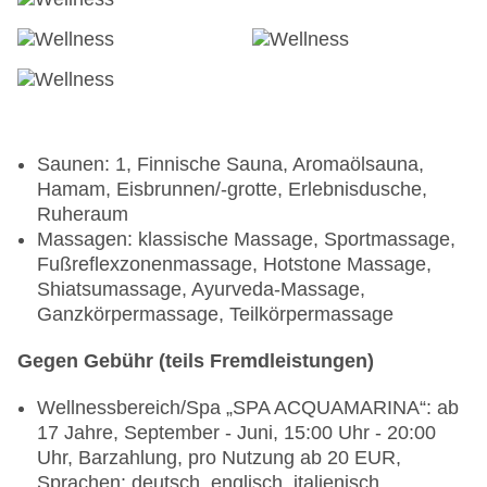
Saunen: 1, Finnische Sauna, Aromaölsauna,
Hamam, Eisbrunnen/-grotte, Erlebnisdusche,
Ruheraum
Massagen: klassische Massage, Sportmassage,
Fußreflexzonenmassage, Hotstone Massage,
Shiatsumassage, Ayurveda-Massage,
Ganzkörpermassage, Teilkörpermassage
Gegen Gebühr (teils Fremdleistungen)
Wellnessbereich/Spa „SPA ACQUAMARINA“: ab
17 Jahre, September - Juni, 15:00 Uhr - 20:00
Uhr, Barzahlung, pro Nutzung ab 20 EUR,
Sprachen: deutsch, englisch, italienisch,