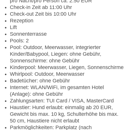
pro Nacht/pro Person ca. 2.50 EUR
Check-in Zeit ab 11:00 Uhr
Check-out Zeit bis 10:00 Uhr
Rezeption
Lift
Sonnenterrasse
Pools: 2
Pool: Outdoor, Meerwasser, integrierter
Kinder/Babypool, Liegen: ohne Gebühr,
Sonnenschirme: ohne Gebühr
Kinderpool: Meerwasser, Liegen, Sonnenschirme
Whirlpool: Outdoor, Meerwasser
Badetücher: ohne Gebühr
Internet: WLAN/WiFi, im gesamten Hotel
(Anlage): ohne Gebühr
Zahlungsarten: TUI Card / VISA, MasterCard
Haustier: Hund erlaubt: einmalig ab 20 EUR,
Gewicht bis max. 10 kg, Schulterhöhe bis max.
50 cm, Haustiere nicht erlaubt
Parkmöglichkeiten: Parkplatz (nach