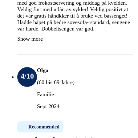
med god frokostservering og middag på kvelden.
Veldig fint med utlån av sykler! Veldig positivt at
det var gratis håndklær til å bruke ved bassenget!
Hadde håpet på bedre sovesofa- standard, sengene
var harde. Dobbeltsengen var god.
Show more
Olga
4
/10
(60 bis 69 Jahre)
Familie
Sept 2024
Recommended