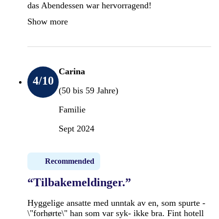
das Abendessen war hervorragend!
Show more
Carina
4
/10
(50 bis 59 Jahre)
Familie
Sept 2024
Recommended
“Tilbakemeldinger.”
Hyggelige ansatte med unntak av en, som spurte -
\"forhørte\" han som var syk- ikke bra. Fint hotell