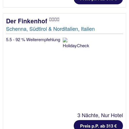
Der Finkenhof
Schenna, Südtirol & Norditalien, Italien
5.5 - 92 % Weiterempfehlung
3 Nächte, Nur Hotel
Preis p.P. ab 313 €