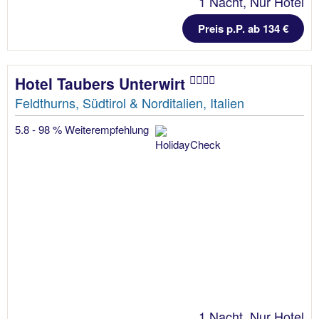
1 Nacht, Nur Hotel
Preis p.P. ab 134 €
Hotel Taubers Unterwirt
Feldthurns, Südtirol & Norditalien, Italien
5.8 - 98 % Weiterempfehlung
1 Nacht, Nur Hotel