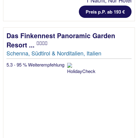
Preis p.P. ab 193 €
Das Finkennest Panoramic Garden
Resort ...
Schenna, Südtirol & Norditalien, Italien
5.3 - 95 % Weiterempfehlung