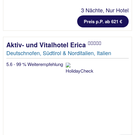
3 Nächte, Nur Hotel
Preis p.P. ab 621 €
Aktiv- und Vitalhotel Erica
Deutschnofen, Südtirol & Norditalien, Italien
5.6 - 99 % Weiterempfehlung