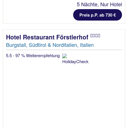
5 Nächte, Nur Hotel
Preis p.P. ab 730 €
Hotel Restaurant Förstlerhof
Burgstall, Südtirol & Norditalien, Italien
5.5 - 97 % Weiterempfehlung