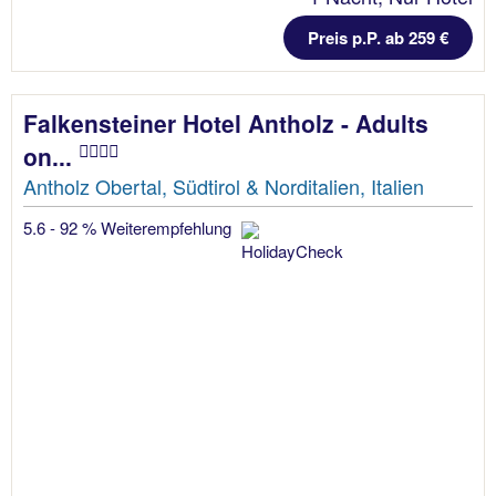
Preis p.P. ab 259 €
Falkensteiner Hotel Antholz - Adults
on...
Antholz Obertal, Südtirol & Norditalien, Italien
5.6 - 92 % Weiterempfehlung