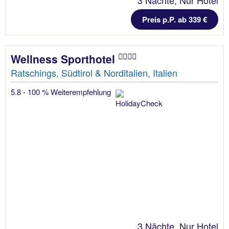
3 Nächte, Nur Hotel
Preis p.P. ab 339 €
Wellness Sporthotel
Ratschings, Südtirol & Norditalien, Italien
5.8 - 100 % Weiterempfehlung
3 Nächte, Nur Hotel