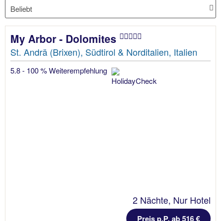
My Arbor - Dolomites
St. Andrä (Brixen), Südtirol & Norditalien, Italien
5.8 - 100 % Weiterempfehlung
2 Nächte, Nur Hotel
Preis p.P. ab 516 €