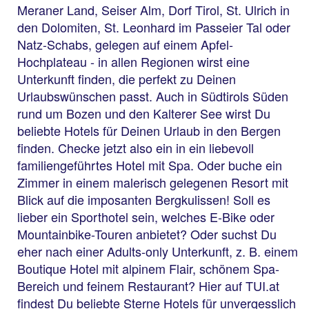
Meraner Land, Seiser Alm, Dorf Tirol, St. Ulrich in
den Dolomiten, St. Leonhard im Passeier Tal oder
Natz-Schabs, gelegen auf einem Apfel-
Hochplateau - in allen Regionen wirst eine
Unterkunft finden, die perfekt zu Deinen
Urlaubswünschen passt. Auch in Südtirols Süden
rund um Bozen und den Kalterer See wirst Du
beliebte Hotels für Deinen Urlaub in den Bergen
finden. Checke jetzt also ein in ein liebevoll
familiengeführtes Hotel mit Spa. Oder buche ein
Zimmer in einem malerisch gelegenen Resort mit
Blick auf die imposanten Bergkulissen! Soll es
lieber ein Sporthotel sein, welches E-Bike oder
Mountainbike-Touren anbietet? Oder suchst Du
eher nach einer Adults-only Unterkunft, z. B. einem
Boutique Hotel mit alpinem Flair, schönem Spa-
Bereich und feinem Restaurant? Hier auf TUI.at
findest Du beliebte Sterne Hotels für unvergesslich