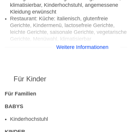
klimatisierbar, Kinderhochstuhl, angemessene
Kleidung erwünscht
Restaurant: Küche: italienisch, glutenfreie
Gerichte, Kindermenü, lactosefreie Gerichte,
leichte Gerichte, saisonale Gerichte, vegetarische
Gerichte, Menüwahl, klimatisierbar
Loungebar: täglich 08:00 Uhr - 23:00 Uhr, gegen
Weitere Informationen
Gebühr
Für Kinder
Für Familien
BABYS
Kinderhochstuhl
KINDER