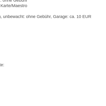
): ohne Gebühr
 Karte/Maestro
t), unbewacht: ohne Gebühr, Garage: ca. 10 EUR
te: