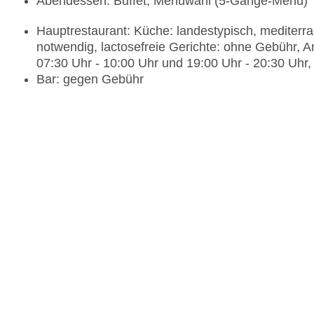
Abendessen: Buffet, Menüwahl (5-Gänge-Menü)
Hauptrestaurant: Küche: landestypisch, mediterra
notwendig, lactosefreie Gerichte: ohne Gebühr, A
07:30 Uhr - 10:00 Uhr und 19:00 Uhr - 20:30 Uhr, 
Bar: gegen Gebühr