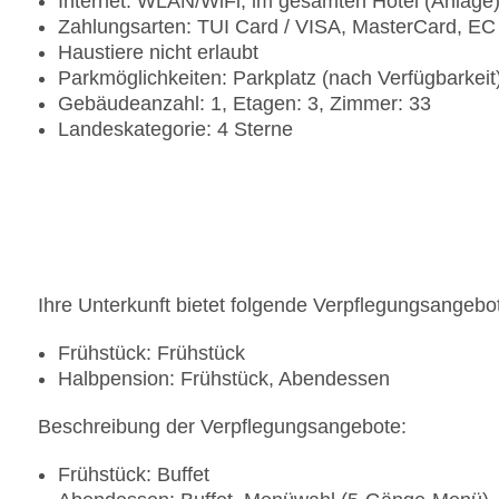
Internet: WLAN/WiFi, im gesamten Hotel (Anlage
Zahlungsarten: TUI Card / VISA, MasterCard, EC
Haustiere nicht erlaubt
Parkmöglichkeiten: Parkplatz (nach Verfügbarkei
Gebäudeanzahl: 1, Etagen: 3, Zimmer: 33
Landeskategorie: 4 Sterne
Ihre Unterkunft bietet folgende Verpflegungsangebo
Frühstück: Frühstück
Halbpension: Frühstück, Abendessen
Beschreibung der Verpflegungsangebote:
Frühstück: Buffet