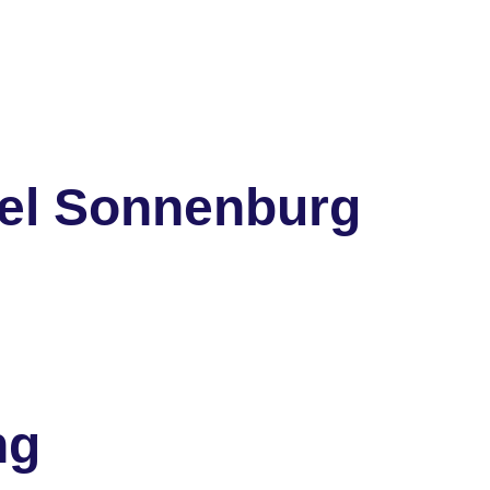
el Sonnenburg
ng