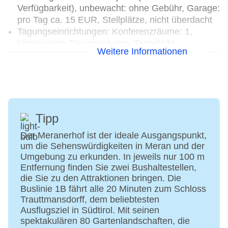
Verfügbarkeit), unbewacht: ohne Gebühr, Garage:
pro Tag ca. 15 EUR, Stellplätze, nicht überdacht
Tagungseinrichtungen: Konferenzräume: 1,
klimatisierte Tagungsräume, Tageslicht,
Weitere Informationen
Tagungsequipment
Gebäudeanzahl: 1, Etagen: 5, Zimmer: 65
Landeskategorie: 4,5 Sterne
Tipp
Der Meranerhof ist der ideale Ausgangspunkt,
um die Sehenswürdigkeiten in Meran und der
Umgebung zu erkunden. In jeweils nur 100 m
Entfernung finden Sie zwei Bushaltestellen,
die Sie zu den Attraktionen bringen. Die
Buslinie 1B fährt alle 20 Minuten zum Schloss
Trauttmansdorff, dem beliebtesten
Ausflugsziel in Südtirol. Mit seinen
spektakulären 80 Gartenlandschaften, die