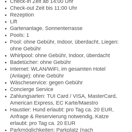
Check-in Zeit ab 14:00 Uhr
Check-out Zeit bis 11:00 Uhr
Rezeption
Lift
Gartenanlage, Sonnenterrasse
Pools: 1
Pool: ohne Gebühr, Indoor, überdacht, Liegen:
ohne Gebühr
Whirlpool: ohne Gebühr, Indoor, überdacht
Badetücher: ohne Gebühr
Internet: WLAN/WiFi, im gesamten Hotel
(Anlage): ohne Gebühr
Wäscheservice: gegen Gebühr
Concierge Service
Zahlungsarten: TUI Card / VISA, MasterCard,
American Express, EC Karte/Maestro
Haustier: Hund erlaubt: pro Tag ca. 20 EUR,
Anfrage & Reservierung notwendig, Katze
erlaubt: pro Tag ca. 20 EUR
Parkmöglichkeiten: Parkplatz (nach