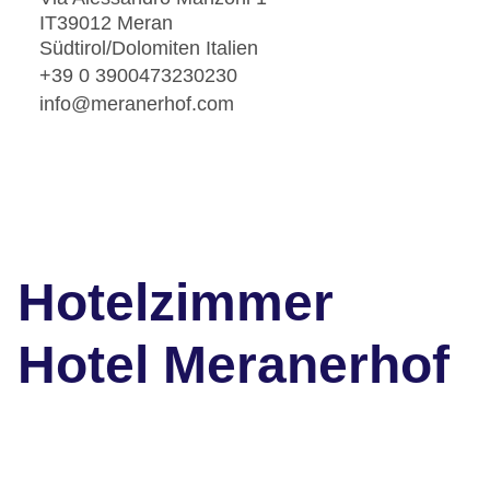
IT39012 Meran
Südtirol/Dolomiten Italien
+39 0 3900473230230
info@meranerhof.com
Hotelzimmer
Hotel Meranerhof