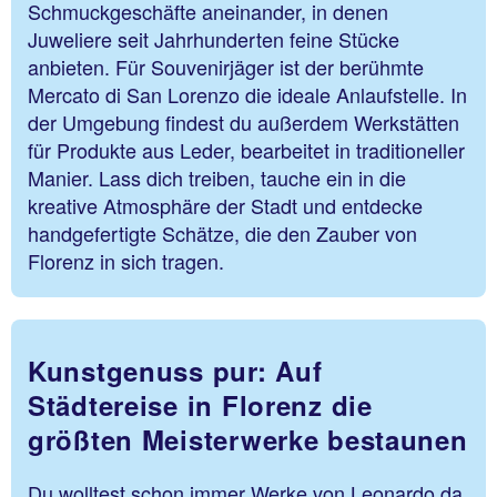
Schmuckgeschäfte aneinander, in denen
Juweliere seit Jahrhunderten feine Stücke
anbieten. Für Souvenirjäger ist der berühmte
Mercato di San Lorenzo die ideale Anlaufstelle. In
der Umgebung findest du außerdem Werkstätten
für Produkte aus Leder, bearbeitet in traditioneller
Manier. Lass dich treiben, tauche ein in die
kreative Atmosphäre der Stadt und entdecke
handgefertigte Schätze, die den Zauber von
Florenz in sich tragen.
Kunstgenuss pur: Auf
Städtereise in Florenz die
größten Meisterwerke bestaunen
Du wolltest schon immer Werke von Leonardo da