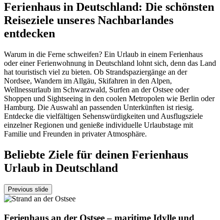
Ferienhaus in Deutschland: Die schönsten
Reiseziele unseres Nachbarlandes
entdecken
Warum in die Ferne schweifen? Ein Urlaub in einem Ferienhaus
oder einer Ferienwohnung in Deutschland lohnt sich, denn das Land
hat touristisch viel zu bieten. Ob Strandspaziergänge an der
Nordsee, Wandern im Allgäu, Skifahren in den Alpen,
Wellnessurlaub im Schwarzwald, Surfen an der Ostsee oder
Shoppen und Sightseeing in den coolen Metropolen wie Berlin oder
Hamburg. Die Auswahl an passenden Unterkünften ist riesig.
Entdecke die vielfältigen Sehenswürdigkeiten und Ausflugsziele
einzelner Regionen und genieße individuelle Urlaubstage mit
Familie und Freunden in privater Atmosphäre.
Beliebte Ziele für deinen Ferienhaus
Urlaub in Deutschland
Previous slide
Ferienhaus an der Ostsee – maritime Idylle und