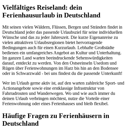
Vielfältiges Reiseland: dein
Ferienhausurlaub in Deutschland
Mit seinen vielen Wäldern, Flüssen, Bergen und Stränden findet in
Deutschland jeder das passende Urlaubsziel für seine individuellen
Wünsche und das zu jeder Jahreszeit. Die kurze Eigenanreise zu
vielen attraktiven Urlaubsregionen bietet hervorragende
Bedingungen auch für einen Kurzurlaub. Lebhafte Großstädte
bedienen ein umfangreiches Angebot an Kultur und Unterhaltung.
Im ganzen Land warten beeindruckende Sehenswürdigkeiten
darauf, entdeckt zu werden. Von den Ostseeinseln Usedom und
Rügen über Ferienwohnungen im Harz bis hin an den Bodensee
oder in Schwarzwald - bei uns findest du die passende Unterkunft!
Wer im Urlaub gerne aktiv ist, auf den warten zahlreiche Sport- und
Actionangebote sowie eine erstklassige Infrastruktur von
Fahrradrouten und Wanderwegen. Wo und wie auch immer du
deinen Urlaub verbringen möchtest, nutze die Vorteile einer
Ferienwohnung oder eines Ferienhauses und bleib flexibel.
Häufige Fragen zu Ferienhäusern in
Deutschland