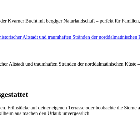
 der Kvarner Bucht mit bergiger Naturlandschaft – perfekt für Familie
storischer Altstadt und traumhaften Stränden der norddalmatinischen K
her Altstadt und traumhaften Stränden der norddalmatinischen Küste – 
gestattet
n. Frühstücke auf deiner eigenen Terrasse oder beobachte die Sterne 
obilheim aus machen den Urlaub unvergesslich.