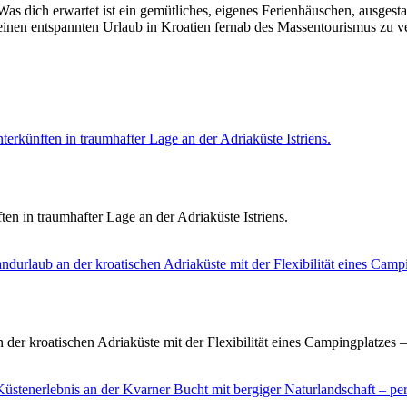
 Was dich erwartet ist ein gemütliches, eigenes Ferienhäuschen, ausgest
n einen entspannten Urlaub in Kroatien fernab des Massentourismus zu 
terkünften in traumhafter Lage an der Adriaküste Istriens.
en in traumhafter Lage an der Adriaküste Istriens.
urlaub an der kroatischen Adriaküste mit der Flexibilität eines Campin
er kroatischen Adriaküste mit der Flexibilität eines Campingplatzes – 
üstenerlebnis an der Kvarner Bucht mit bergiger Naturlandschaft – pe