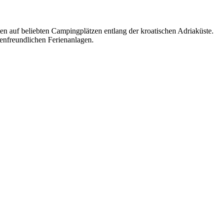
n auf beliebten Campingplätzen entlang der kroatischen Adriaküste.
ienfreundlichen Ferienanlagen.