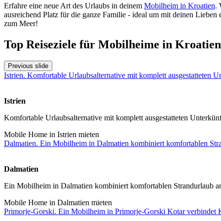
Erfahre eine neue Art des Urlaubs in deinem
Mobilheim in Kroatien
.
ausreichend Platz für die ganze Familie - ideal um mit deinen Liebe
zum Meer!
Top Reiseziele für Mobilheime in Kroatien
Previous slide
Istrien. Komfortable Urlaubsalternative mit komplett ausgestatteten Un
Istrien
Komfortable Urlaubsalternative mit komplett ausgestatteten Unterkünft
Mobile Home in Istrien mieten
Dalmatien. Ein Mobilheim in Dalmatien kombiniert komfortablen Strand
Dalmatien
Ein Mobilheim in Dalmatien kombiniert komfortablen Strandurlaub an d
Mobile Home in Dalmatien mieten
Primorje-Gorski. Ein Mobilheim in Primorje-Gorski Kotar verbindet K