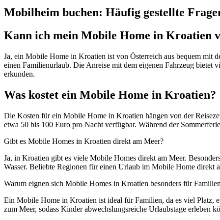
Mobilheim buchen: Häufig gestellte Frage
Kann ich mein Mobile Home in Kroatien v
Ja, ein Mobile Home in Kroatien ist von Österreich aus bequem mit d
einen Familienurlaub. Die Anreise mit dem eigenen Fahrzeug bietet vie
erkunden.
Was kostet ein Mobile Home in Kroatien?
Die Kosten für ein Mobile Home in Kroatien hängen von der Reisezei
etwa 50 bis 100 Euro pro Nacht verfügbar. Während der Sommerferien
Gibt es Mobile Homes in Kroatien direkt am Meer?
Ja, in Kroatien gibt es viele Mobile Homes direkt am Meer. Besonde
Wasser. Beliebte Regionen für einen Urlaub im Mobile Home direkt a
Warum eignen sich Mobile Homes in Kroatien besonders für Familie
Ein Mobile Home in Kroatien ist ideal für Familien, da es viel Platz,
zum Meer, sodass Kinder abwechslungsreiche Urlaubstage erleben kön