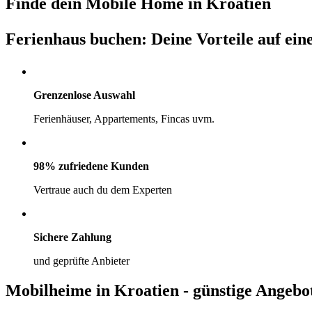
Finde dein Mobile Home in Kroatien
Ferienhaus buchen: Deine Vorteile auf ein
Grenzenlose Auswahl
Ferienhäuser, Appartements, Fincas uvm.
98% zufriedene Kunden
Vertraue auch du dem Experten
Sichere Zahlung
und geprüfte Anbieter
Mobilheime in Kroatien - günstige Angebo