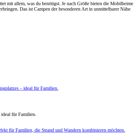
attet mit allem, was du benötigst. Je nach Größe bieten die Mobilheime
verbringen. Das ist Campen der besonderen Art in unmittelbarer Nähe
gplatzes – ideal für Familien.
ideal für Familien.
rfekt für Familien, die Strand und Wandern kombinieren möchten.