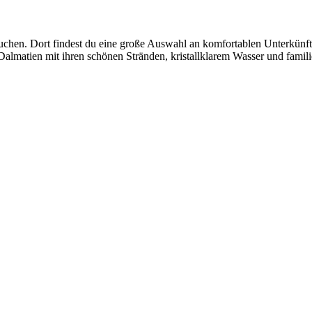
chen. Dort findest du eine große Auswahl an komfortablen Unterkünfte
Dalmatien mit ihren schönen Stränden, kristallklarem Wasser und famil