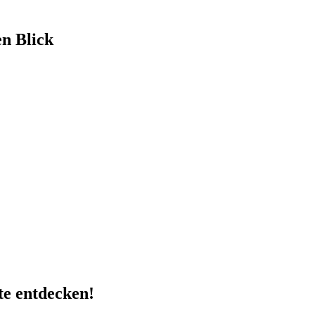
en Blick
te entdecken!