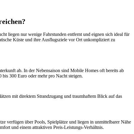
reichen?
ht liegen nur wenige Fahrstunden entfernt und eignen sich ideal für
atische Küste und ihre Ausflugsziele vor Ort unkompliziert zu
erkunft ab. In der Nebensaison sind Mobile Homes oft bereits ab
 bis 300 Euro oder mehr pro Nacht steigen.
plätzen mit direktem Strandzugang und traumhaftem Blick auf das
tze verfügen über Pools, Spielplätze und liegen in unmittelbarer Nähe
ort und einem attraktiven Preis-Leistungs-Verhältnis.