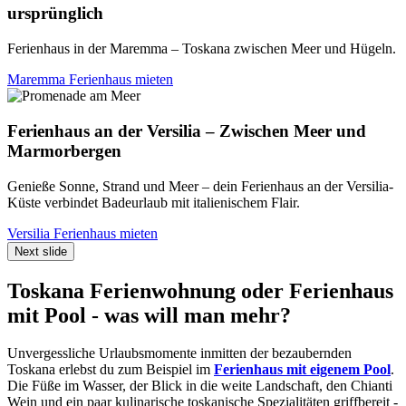
ursprünglich
Ferienhaus in der Maremma – Toskana zwischen Meer und Hügeln.
Maremma Ferienhaus mieten
Ferienhaus an der Versilia – Zwischen Meer und
Marmorbergen
Genieße Sonne, Strand und Meer – dein Ferienhaus an der Versilia-
Küste verbindet Badeurlaub mit italienischem Flair.
Versilia Ferienhaus mieten
Next slide
Toskana Ferienwohnung oder Ferienhaus
mit Pool - was will man mehr?
Unvergessliche Urlaubsmomente inmitten der bezaubernden
Toskana erlebst du zum Beispiel im
Ferienhaus mit eigenem Pool
.
Die Füße im Wasser, der Blick in die weite Landschaft, den Chianti
Wein und ein paar kulinarische toskanische Spezialitäten griffbereit -