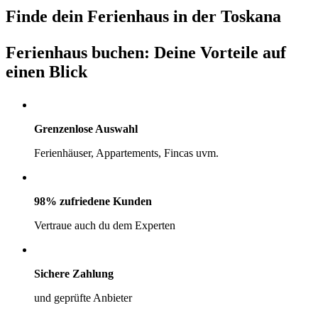
Finde dein Ferienhaus in der Toskana
Ferienhaus buchen: Deine Vorteile auf
einen Blick
Grenzenlose Auswahl
Ferienhäuser, Appartements, Fincas uvm.
98% zufriedene Kunden
Vertraue auch du dem Experten
Sichere Zahlung
und geprüfte Anbieter