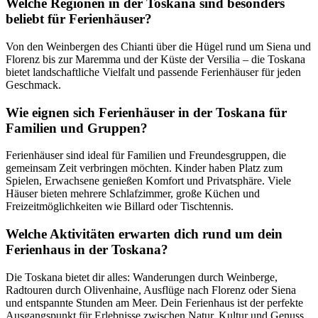
Welche Regionen in der Toskana sind besonders
beliebt für Ferienhäuser?
Von den Weinbergen des Chianti über die Hügel rund um Siena und
Florenz bis zur Maremma und der Küste der Versilia – die Toskana
bietet landschaftliche Vielfalt und passende Ferienhäuser für jeden
Geschmack.
Wie eignen sich Ferienhäuser in der Toskana für
Familien und Gruppen?
Ferienhäuser sind ideal für Familien und Freundesgruppen, die
gemeinsam Zeit verbringen möchten. Kinder haben Platz zum
Spielen, Erwachsene genießen Komfort und Privatsphäre. Viele
Häuser bieten mehrere Schlafzimmer, große Küchen und
Freizeitmöglichkeiten wie Billard oder Tischtennis.
Welche Aktivitäten erwarten dich rund um dein
Ferienhaus in der Toskana?
Die Toskana bietet dir alles: Wanderungen durch Weinberge,
Radtouren durch Olivenhaine, Ausflüge nach Florenz oder Siena
und entspannte Stunden am Meer. Dein Ferienhaus ist der perfekte
Ausgangspunkt für Erlebnisse zwischen Natur, Kultur und Genuss.