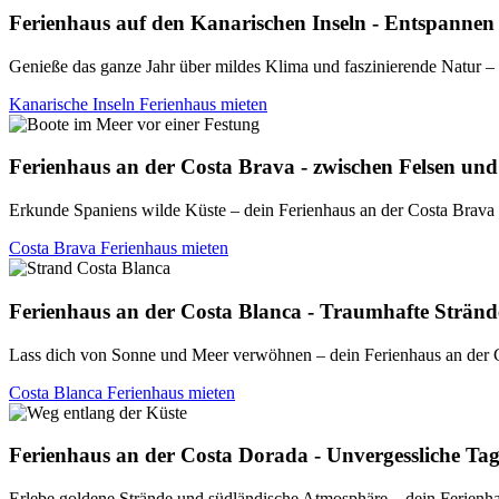
Ferienhaus auf den Kanarischen Inseln - Entspannen 
Genieße das ganze Jahr über mildes Klima und faszinierende Natur 
Kanarische Inseln Ferienhaus mieten
Ferienhaus an der Costa Brava - zwischen Felsen un
Erkunde Spaniens wilde Küste – dein Ferienhaus an der Costa Brava 
Costa Brava Ferienhaus mieten
Ferienhaus an der Costa Blanca - Traumhafte Strän
Lass dich von Sonne und Meer verwöhnen – dein Ferienhaus an der C
Costa Blanca Ferienhaus mieten
Ferienhaus an der Costa Dorada - Unvergessliche Tag
Erlebe goldene Strände und südländische Atmosphäre – dein Ferienha