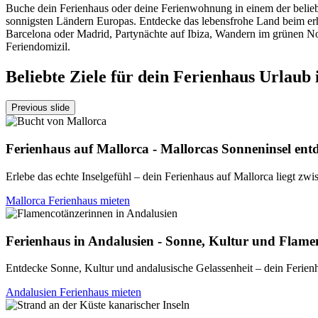
Buche dein Ferienhaus oder deine Ferienwohnung in einem der beliebte
sonnigsten Ländern Europas. Entdecke das lebensfrohe Land beim er
Barcelona oder Madrid, Partynächte auf Ibiza, Wandern im grünen Nor
Feriendomizil.
Beliebte Ziele für dein Ferienhaus Urlaub 
Previous slide
Ferienhaus auf Mallorca - Mallorcas Sonneninsel ent
Erlebe das echte Inselgefühl – dein Ferienhaus auf Mallorca liegt z
Mallorca Ferienhaus mieten
Ferienhaus in Andalusien - Sonne, Kultur und Flame
Entdecke Sonne, Kultur und andalusische Gelassenheit – dein Feri
Andalusien Ferienhaus mieten