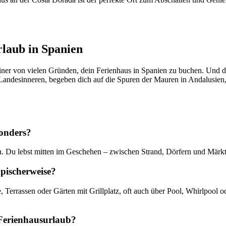
laub in Spanien
 einer von vielen Gründen, dein Ferienhaus in Spanien zu buchen. Und 
Landesinneren, begeben dich auf die Spuren der Mauren in Andalusien,
sonders?
in. Du lebst mitten im Geschehen – zwischen Strand, Dörfern und Märkt
ypischerweise?
 Terrassen oder Gärten mit Grillplatz, oft auch über Pool, Whirlpool
 Ferienhausurlaub?