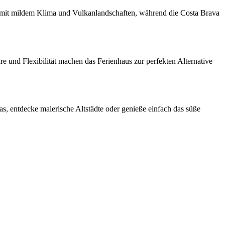
n mit mildem Klima und Vulkanlandschaften, während die Costa Brava
äre und Flexibilität machen das Ferienhaus zur perfekten Alternative
s, entdecke malerische Altstädte oder genieße einfach das süße