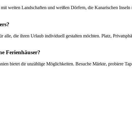
t mit weiten Landschaften und weißen Dörfern, die Kanarischen Insel
ers?
 alle, die ihren Urlaub individuell gestalten möchten. Platz, Privatsph
che Ferienhäuser?
ien bietet dir unzählige Möglichkeiten. Besuche Märkte, probiere Tapa