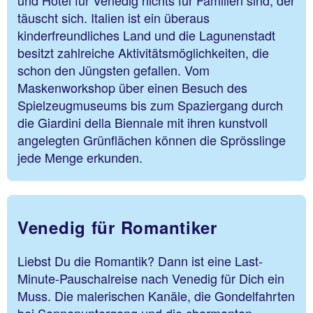
und Hotel für Venedig nichts für Familien sind, der
täuscht sich. Italien ist ein überaus
kinderfreundliches Land und die Lagunenstadt
besitzt zahlreiche Aktivitätsmöglichkeiten, die
schon den Jüngsten gefallen. Vom
Maskenworkshop über einen Besuch des
Spielzeugmuseums bis zum Spaziergang durch
die Giardini della Biennale mit ihren kunstvoll
angelegten Grünflächen können die Sprösslinge
jede Menge erkunden.
Venedig für Romantiker
Liebst Du die Romantik? Dann ist eine Last-
Minute-Pauschalreise nach Venedig für Dich ein
Muss. Die malerischen Kanäle, die Gondelfahrten
bei Sonnenuntergang und die charmanten