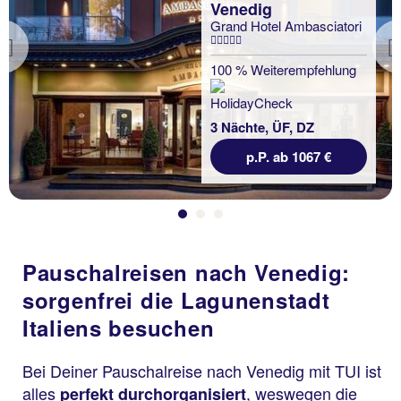
Venedig
Grand Hotel Ambasciatori
Previous
100 % Weiterempfehlung
3 Nächte, ÜF, DZ
p.P. ab 1067 €
Pauschalreisen nach Venedig:
sorgenfrei die Lagunenstadt
Italiens besuchen
Bei Deiner Pauschalreise nach Venedig mit TUI ist
alles
, weswegen die
perfekt durchorganisiert