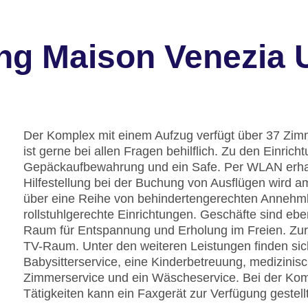
ng Maison Venezia 
Der Komplex mit einem Aufzug verfügt über 37 Zimm
ist gerne bei allen Fragen behilflich. Zu den Einric
Gepäckaufbewahrung und ein Safe. Per WLAN erhal
Hilfestellung bei der Buchung von Ausflügen wird a
über eine Reihe von behindertengerechten Annehmli
rollstuhlgerechte Einrichtungen. Geschäfte sind ebe
Raum für Entspannung und Erholung im Freien. Zur 
TV-Raum. Unter den weiteren Leistungen finden sich
Babysitterservice, eine Kinderbetreuung, medizinisc
Zimmerservice und ein Wäscheservice. Bei der Kom
Tätigkeiten kann ein Faxgerät zur Verfügung gestell