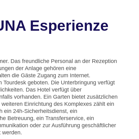
UNA Esperienze
er. Das freundliche Personal an der Rezeption
htungen der Anlage gehören eine
ten die Gäste Zugang zum Internet.
m Tourdesk geboten. Die Unterbringung verfügt
chkeiten. Das Hotel verfügt über
nfalls vorhanden. Ein Garten bietet zusätzlichen
weiteren Einrichtung des Komplexes zählt ein
 ein 24h-Sicherheitsdienst, ein
he Betreuung, ein Transferservice, ein
munikation oder zur Ausführung geschäftlicher
t werden.