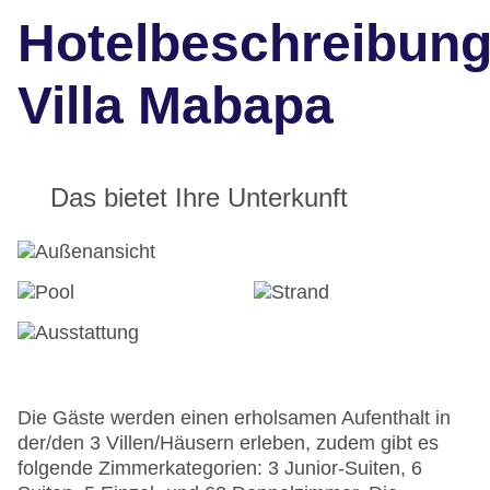
Hotelbeschreibun
Villa Mabapa
Das bietet Ihre Unterkunft
Die Gäste werden einen erholsamen Aufenthalt in
der/den 3 Villen/Häusern erleben, zudem gibt es
folgende Zimmerkategorien: 3 Junior-Suiten, 6