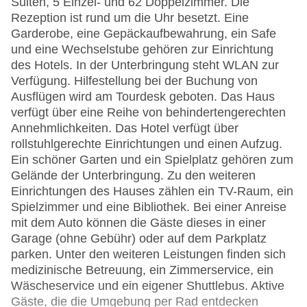
Suiten, 5 Einzel- und 62 Doppelzimmer. Die
Rezeption ist rund um die Uhr besetzt. Eine
Garderobe, eine Gepäckaufbewahrung, ein Safe
und eine Wechselstube gehören zur Einrichtung
des Hotels. In der Unterbringung steht WLAN zur
Verfügung. Hilfestellung bei der Buchung von
Ausflügen wird am Tourdesk geboten. Das Haus
verfügt über eine Reihe von behindertengerechten
Annehmlichkeiten. Das Hotel verfügt über
rollstuhlgerechte Einrichtungen und einen Aufzug.
Ein schöner Garten und ein Spielplatz gehören zum
Gelände der Unterbringung. Zu den weiteren
Einrichtungen des Hauses zählen ein TV-Raum, ein
Spielzimmer und eine Bibliothek. Bei einer Anreise
mit dem Auto können die Gäste dieses in einer
Garage (ohne Gebühr) oder auf dem Parkplatz
parken. Unter den weiteren Leistungen finden sich
medizinische Betreuung, ein Zimmerservice, ein
Wäscheservice und ein eigener Shuttlebus. Aktive
Gäste, die die Umgebung per Rad entdecken