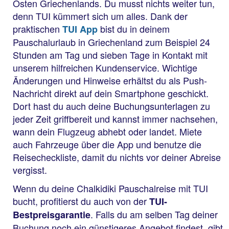
Osten Griechenlands. Du musst nichts weiter tun,
denn TUI kümmert sich um alles. Dank der
praktischen
bist du in deinem
TUI App
Pauschalurlaub in Griechenland zum Beispiel 24
Stunden am Tag und sieben Tage in Kontakt mit
unserem hilfreichen Kundenservice. Wichtige
Änderungen und Hinweise erhältst du als Push-
Nachricht direkt auf dein Smartphone geschickt.
Dort hast du auch deine Buchungsunterlagen zu
jeder Zeit griffbereit und kannst immer nachsehen,
wann dein Flugzeug abhebt oder landet. Miete
auch Fahrzeuge über die App und benutze die
Reisecheckliste, damit du nichts vor deiner Abreise
vergisst.
Wenn du deine Chalkidiki Pauschalreise mit TUI
bucht, profitierst du auch von der
TUI-
. Falls du am selben Tag deiner
Bestpreisgarantie
Buchung noch ein günstigeres Angebot findest, gibt