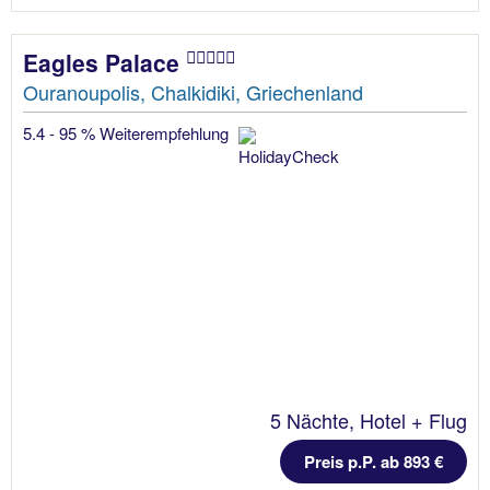
Eagles Palace
Ouranoupolis, Chalkidiki, Griechenland
5.4 - 95 % Weiterempfehlung
5 Nächte, Hotel + Flug
Preis p.P. ab 893 €