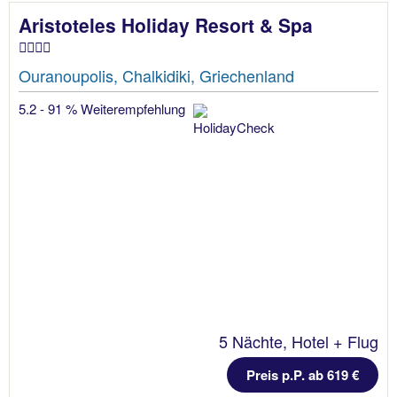
Aristoteles Holiday Resort & Spa
Ouranoupolis, Chalkidiki, Griechenland
5.2 - 91 % Weiterempfehlung
5 Nächte, Hotel + Flug
Preis p.P. ab 619 €