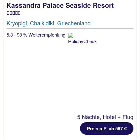
Kassandra Palace Seaside Resort
Kryopigi, Chalkidiki, Griechenland
5.3 - 93 % Weiterempfehlung
5 Nächte, Hotel + Flug
Preis p.P. ab 597 €