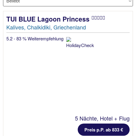
TUI BLUE Lagoon Princess
Kalives, Chalkidiki, Griechenland
5.2 - 83 % Weiterempfehlung
5 Nächte, Hotel + Flug
Preis p.P. ab 833 €