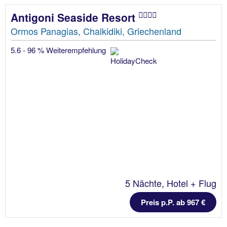
Antigoni Seaside Resort
Ormos Panagias, Chalkidiki, Griechenland
5.6 - 96 % Weiterempfehlung
5 Nächte, Hotel + Flug
Preis p.P. ab 967 €