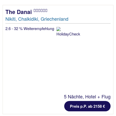
The Danai
Nikiti, Chalkidiki, Griechenland
2.6 - 32 % Weiterempfehlung
5 Nächte, Hotel + Flug
Preis p.P. ab 2158 €