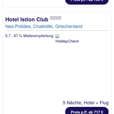
Hotel Istion Club
Nea Potidea, Chalkidiki, Griechenland
5.7 - 97 % Weiterempfehlung
5 Nächte, Hotel + Flug
Preis p.P. ab 717 €