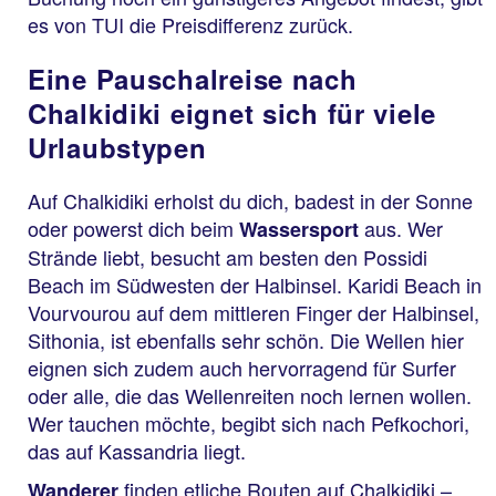
es von TUI die Preisdifferenz zurück.
Eine Pauschalreise nach
Chalkidiki eignet sich für viele
Urlaubstypen
Auf Chalkidiki erholst du dich, badest in der Sonne
oder powerst dich beim
aus. Wer
Wassersport
Strände liebt, besucht am besten den Possidi
Beach im Südwesten der Halbinsel. Karidi Beach in
Vourvourou auf dem mittleren Finger der Halbinsel,
Sithonia, ist ebenfalls sehr schön. Die Wellen hier
eignen sich zudem auch hervorragend für Surfer
oder alle, die das Wellenreiten noch lernen wollen.
Wer tauchen möchte, begibt sich nach Pefkochori,
das auf Kassandria liegt.
finden etliche Routen auf Chalkidiki –
Wanderer