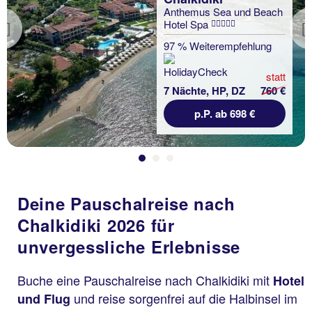
Anthemus Sea und Beach
Hotel Spa
Previous
97 % Weiterempfehlung
statt
7 Nächte, HP, DZ
760 €
p.P. ab 698 €
Deine Pauschalreise nach
Chalkidiki 2026 für
unvergessliche Erlebnisse
Buche eine Pauschalreise nach Chalkidiki mit
Hotel
und reise sorgenfrei auf die Halbinsel im
und Flug