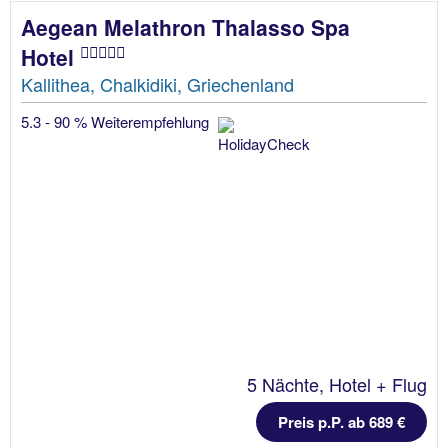
Aegean Melathron Thalasso Spa
Hotel
Kallithea, Chalkidiki, Griechenland
5.3 - 90 % Weiterempfehlung
5 Nächte, Hotel + Flug
Preis p.P. ab 689 €