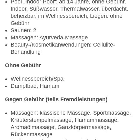
Pool „Indoor Pool“: ab 14 Jahre, ohne Gebühr,
Indoor, Süßwasser, Thermalwasser, überdacht,
beheizbar, im Wellnessbereich, Liegen: ohne
Gebühr
Saunen: 2
Massagen: Ayurveda-Massage
Beauty-/Kosmetikanwendungen: Cellulite-
Behandlung
Ohne Gebühr
Wellnessbereich/Spa
Dampfbad, Hamam
Gegen Gebühr (teils Fremdleistungen)
Massagen: klassische Massage, Sportmassage,
Kräuterstempelmassage, Hamammassage,
Aromaölmassage, Ganzkörpermassage,
Rückenmassage