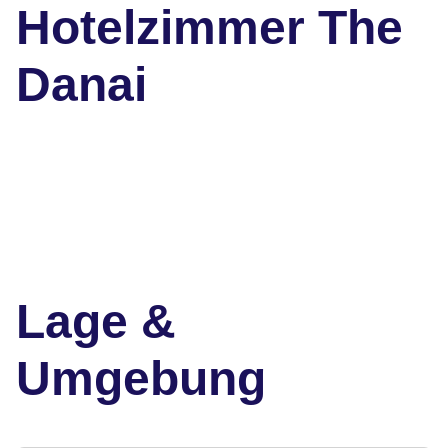
Hotelzimmer The
Danai
Lage &
Umgebung