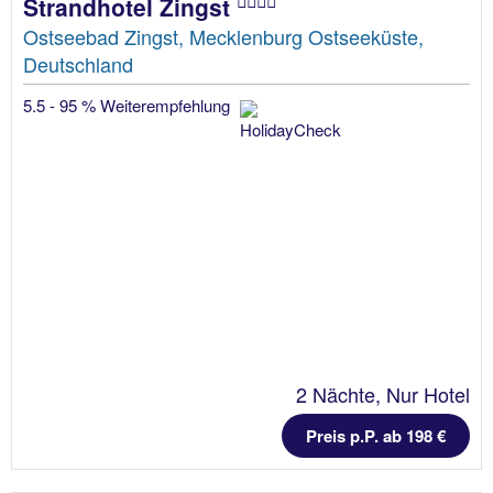
Strandhotel Zingst
Ostseebad Zingst, Mecklenburg Ostseeküste,
Deutschland
5.5 - 95 % Weiterempfehlung
2 Nächte, Nur Hotel
Preis p.P. ab 198 €