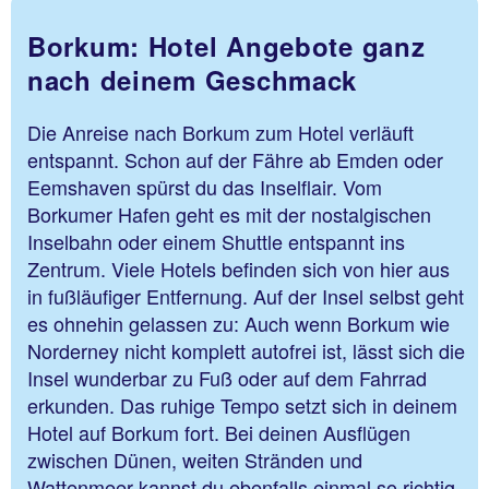
Borkum: Hotel Angebote ganz
nach deinem Geschmack
Die Anreise nach Borkum zum Hotel verläuft
entspannt. Schon auf der Fähre ab Emden oder
Eemshaven spürst du das Inselflair. Vom
Borkumer Hafen geht es mit der nostalgischen
Inselbahn oder einem Shuttle entspannt ins
Zentrum. Viele Hotels befinden sich von hier aus
in fußläufiger Entfernung. Auf der Insel selbst geht
es ohnehin gelassen zu: Auch wenn Borkum wie
Norderney nicht komplett autofrei ist, lässt sich die
Insel wunderbar zu Fuß oder auf dem Fahrrad
erkunden. Das ruhige Tempo setzt sich in deinem
Hotel auf Borkum fort. Bei deinen Ausflügen
zwischen Dünen, weiten Stränden und
Wattenmeer kannst du ebenfalls einmal so richtig