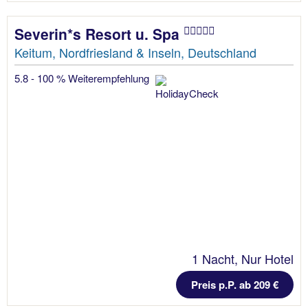
Severin*s Resort u. Spa
Keitum, Nordfriesland & Inseln, Deutschland
5.8 - 100 % Weiterempfehlung
1 Nacht, Nur Hotel
Preis p.P. ab 209 €