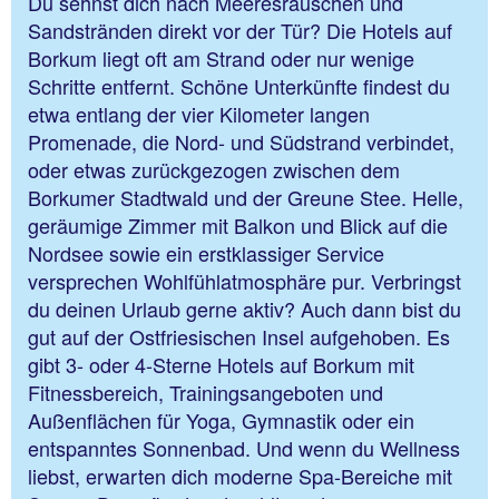
Du sehnst dich nach Meeresrauschen und
Sandstränden direkt vor der Tür? Die Hotels auf
Borkum liegt oft am Strand oder nur wenige
Schritte entfernt. Schöne Unterkünfte findest du
etwa entlang der vier Kilometer langen
Promenade, die Nord- und Südstrand verbindet,
oder etwas zurückgezogen zwischen dem
Borkumer Stadtwald und der Greune Stee. Helle,
geräumige Zimmer mit Balkon und Blick auf die
Nordsee sowie ein erstklassiger Service
versprechen Wohlfühlatmosphäre pur. Verbringst
du deinen Urlaub gerne aktiv? Auch dann bist du
gut auf der Ostfriesischen Insel aufgehoben. Es
gibt 3- oder 4-Sterne Hotels auf Borkum mit
Fitnessbereich, Trainingsangeboten und
Außenflächen für Yoga, Gymnastik oder ein
entspanntes Sonnenbad. Und wenn du Wellness
liebst, erwarten dich moderne Spa-Bereiche mit