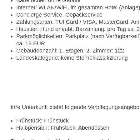
Badetücher: ohne Gebühr
Internet: WLAN/WiFi, im gesamten Hotel (Anlage
Concierge Service, Gepäckservice
Zahlungsarten: TUI Card / VISA, MasterCard, Am
Haustier: Hund erlaubt: Barzahlung, pro Tag ca.
Parkmöglichkeiten: Parkplatz (nach Verfügbarkei
ca. 19 EUR
Gebäudeanzahl: 1, Etagen: 2, Zimmer: 122
Landeskategorie: keine Sterneklassifizierung
Ihre Unterkunft bietet folgende Verpflegungsangebo
Frühstück: Frühstück
Halbpension: Frühstück, Abendessen