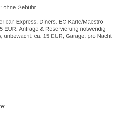
): ohne Gebühr
erican Express, Diners, EC Karte/Maestro
 25 EUR, Anfrage & Reservierung notwendig
t), unbewacht: ca. 15 EUR, Garage: pro Nacht
te: