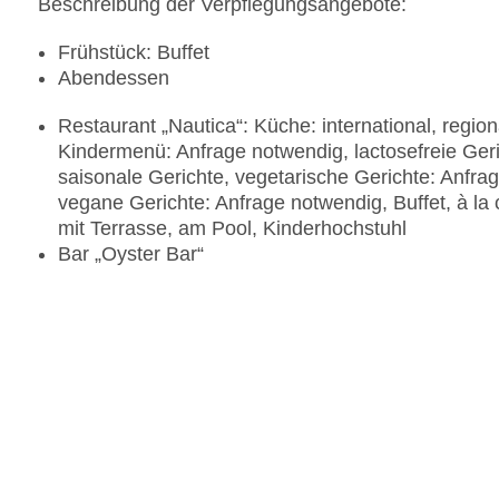
Beschreibung der Verpflegungsangebote:
Frühstück: Buffet
Abendessen
Restaurant „Nautica“: Küche: international, region
Kindermenü: Anfrage notwendig, lactosefreie Geri
saisonale Gerichte, vegetarische Gerichte: Anfra
vegane Gerichte: Anfrage notwendig, Buffet, à l
mit Terrasse, am Pool, Kinderhochstuhl
Bar „Oyster Bar“