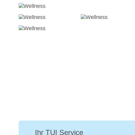
Ihr TUI Service