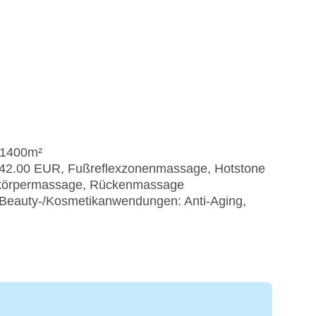
: 1400m²
 42.00 EUR, Fußreflexzonenmassage, Hotstone
lkörpermassage, Rückenmassage
 Beauty-/Kosmetikanwendungen: Anti-Aging,