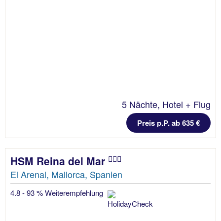
5 Nächte, Hotel + Flug
Preis p.P. ab 635 €
HSM Reina del Mar
El Arenal, Mallorca, Spanien
4.8 - 93 % Weiterempfehlung