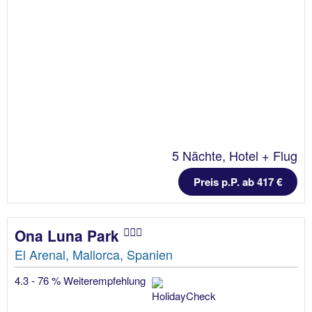
5 Nächte, Hotel + Flug
Preis p.P. ab 417 €
Ona Luna Park
El Arenal, Mallorca, Spanien
4.3 - 76 % Weiterempfehlung