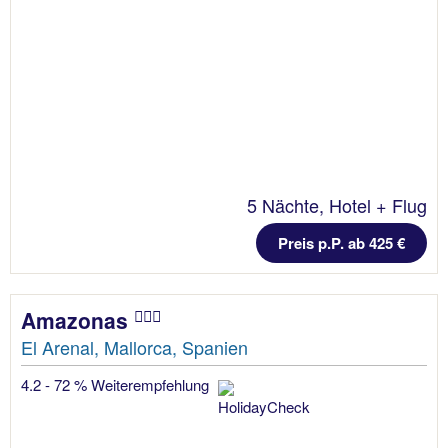
5 Nächte, Hotel + Flug
Preis p.P. ab 425 €
Amazonas
El Arenal, Mallorca, Spanien
4.2 - 72 % Weiterempfehlung