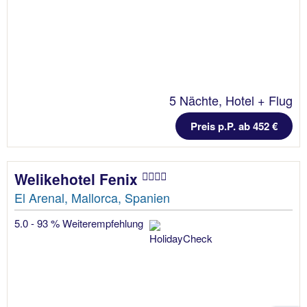
5 Nächte, Hotel + Flug
Preis p.P. ab 452 €
Welikehotel Fenix
El Arenal, Mallorca, Spanien
5.0 - 93 % Weiterempfehlung