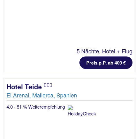
5 Nächte, Hotel + Flug
Preis p.P. ab 409 €
Hotel Teide
El Arenal, Mallorca, Spanien
4.0 - 81 % Weiterempfehlung