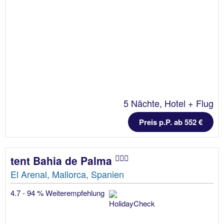
5 Nächte, Hotel + Flug
Preis p.P. ab 552 €
tent Bahia de Palma
El Arenal, Mallorca, Spanien
4.7 - 94 % Weiterempfehlung