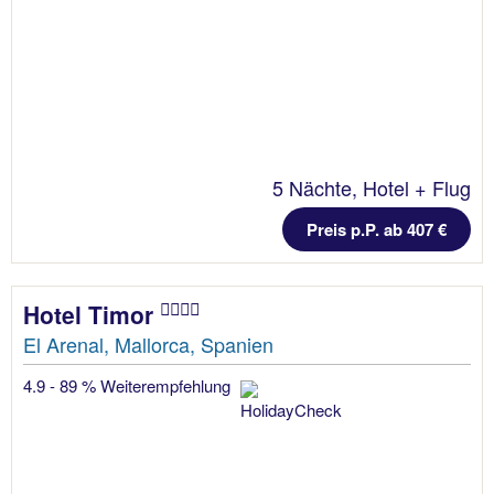
5 Nächte, Hotel + Flug
Preis p.P. ab 407 €
Hotel Timor
El Arenal, Mallorca, Spanien
4.9 - 89 % Weiterempfehlung