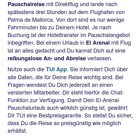
mit Direktflug und lande nach
Pauschalreise
spätestens drei Stunden auf dem Flughafen von
Palma de Mallorca. Von dort sind es nur wenige
Fahrminuten bis zu Deinem Hotel. Je nach
Buchung ist der Hoteltransfer im Pauschalangebot
inbegriffen. Bei einem Urlaub in
mit Flug
El Arenal
ist an alles gedacht und Du kannst Dich auf eine
verlassen.
reibungslose An- und Abreise
Nutze auch die
. Sie informiert Dich über
TUI App
alle Daten, die für Deine Reise wichtig sind. Bei
Fragen wendest Du Dich jederzeit an einen
versierten Mitarbeiter. Dir steht hierfür die Chat-
Funktion zur Verfügung. Damit Dein El-Arenal-
Pauschalurlaub auch wirklich günstig ist, gewährt
Dir TUI eine Bestpreisgarantie. So stellst Du sicher,
dass Du die Reise so preisgünstig wie möglich
erhältst.