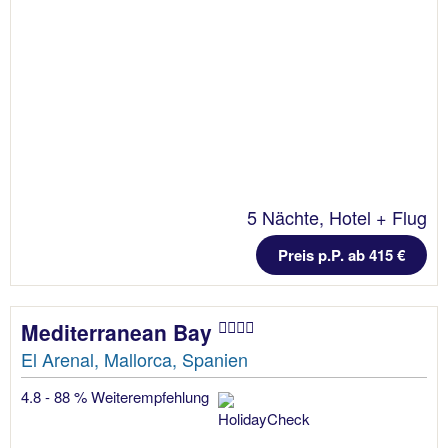
5 Nächte, Hotel + Flug
Preis p.P. ab 415 €
Mediterranean Bay
El Arenal, Mallorca, Spanien
4.8 - 88 % Weiterempfehlung