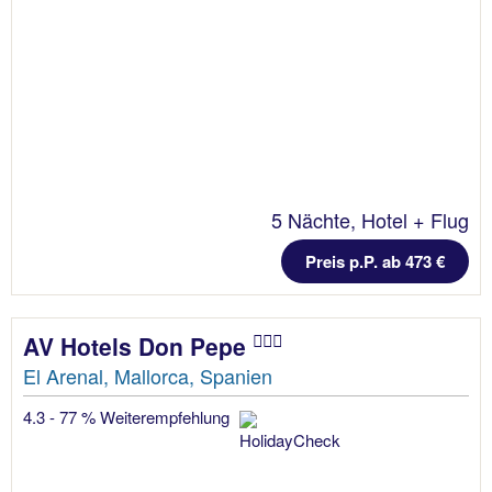
5 Nächte, Hotel + Flug
Preis p.P. ab 473 €
AV Hotels Don Pepe
El Arenal, Mallorca, Spanien
4.3 - 77 % Weiterempfehlung