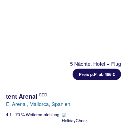
5 Nächte, Hotel + Flug
Preis p.P. ab 486 €
tent Arenal
El Arenal, Mallorca, Spanien
4.1 - 70 % Weiterempfehlung