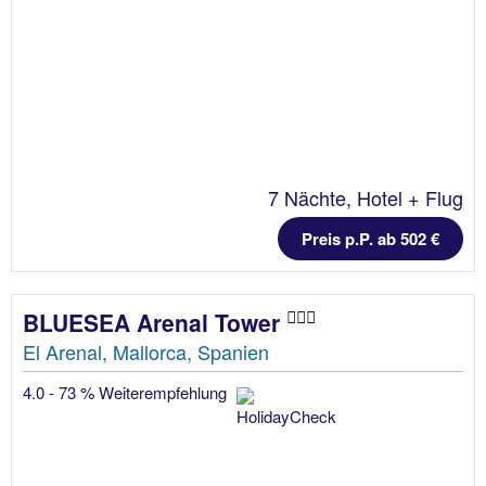
7 Nächte, Hotel + Flug
Preis p.P. ab 502 €
BLUESEA Arenal Tower
El Arenal, Mallorca, Spanien
4.0 - 73 % Weiterempfehlung