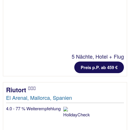
5 Nächte, Hotel + Flug
Preis p.P. ab 459 €
Riutort
El Arenal, Mallorca, Spanien
4.0 - 77 % Weiterempfehlung