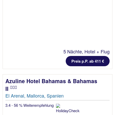
5 Nächte, Hotel + Flug
Preis p.P. ab 411 €
Azuline Hotel Bahamas & Bahamas
II
El Arenal, Mallorca, Spanien
3.4 - 56 % Weiterempfehlung