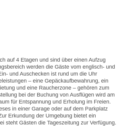
ich auf 4 Etagen und sind über einen Aufzug
ngsbereich werden die Gäste vom englisch- und
Ein- und Auschecken ist rund um die Uhr
celeistungen – eine Gepäckaufbewahrung, ein
mietung und eine Raucherzone – gehören zum
stellung bei der Buchung von Ausflügen wird am
Raum für Entspannung und Erholung im Freien.
eses in einer Garage oder auf dem Parkplatz
 Zur Erkundung der Umgebung bietet ein
ei steht Gästen die Tageszeitung zur Verfügung.