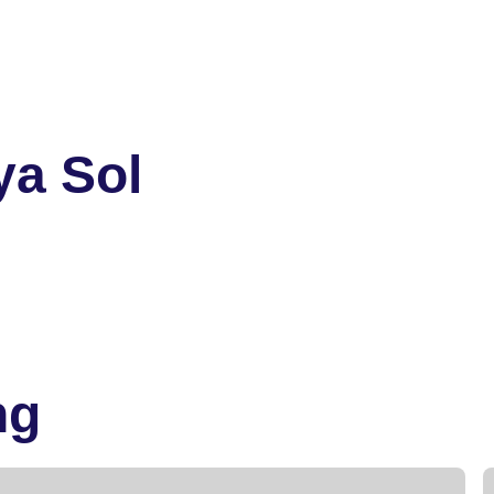
ya Sol
ng