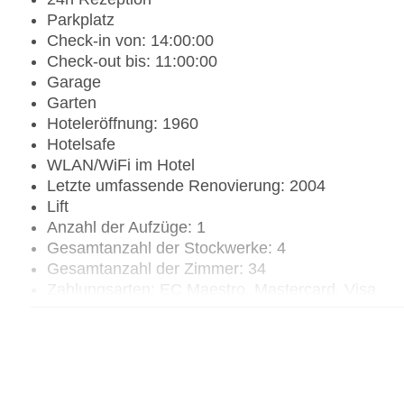
Parkplatz
Check-in von: 14:00:00
Check-out bis: 11:00:00
Garage
Garten
Hoteleröffnung: 1960
Hotelsafe
WLAN/WiFi im Hotel
Letzte umfassende Renovierung: 2004
Lift
Anzahl der Aufzüge: 1
Gesamtanzahl der Stockwerke: 4
Gesamtanzahl der Zimmer: 34
Zahlungsarten: EC Maestro, Mastercard, Visa
Landeskategorie: 2 Sterne