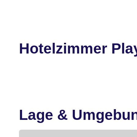
Hotelzimmer Pla
Lage & Umgebu