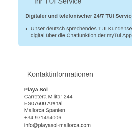
Ihr TUI Service
Digitaler und telefonischer 24/7 TUI Servic
Unser deutsch sprechendes TUI Kundenser
digital über die Chatfunktion der myTui Ap
Kontaktinformationen
Playa Sol
Carretera Militar 244
ES07600 Arenal
Mallorca Spanien
+34 971494006
info@playasol-mallorca.com