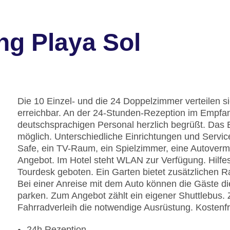
ng Playa Sol
Die 10 Einzel- und die 24 Doppelzimmer verteilen s
erreichbar. An der 24-Stunden-Rezeption im Empfa
deutschsprachigen Personal herzlich begrüßt. Das 
möglich. Unterschiedliche Einrichtungen und Servi
Safe, ein TV-Raum, ein Spielzimmer, eine Autover
Angebot. Im Hotel steht WLAN zur Verfügung. Hilfe
Tourdesk geboten. Ein Garten bietet zusätzlichen 
Bei einer Anreise mit dem Auto können die Gäste di
parken. Zum Angebot zählt ein eigener Shuttlebus.
Fahrradverleih die notwendige Ausrüstung. Kostenfr
24h Rezeption