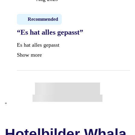
Recommended
“Es hat alles gepasst”
Es hat alles gepasst
Show more
"
Hotelbilder Whala