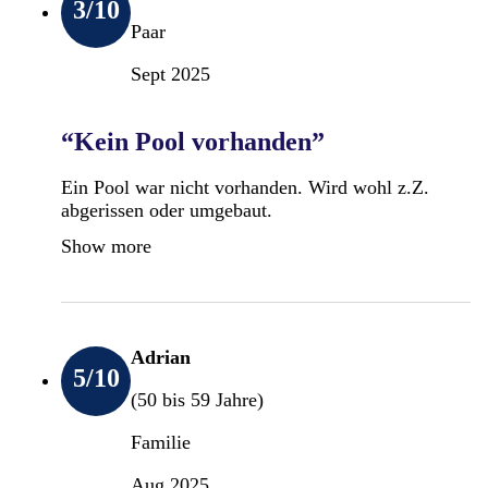
3
/10
Paar
Sept 2025
“Kein Pool vorhanden”
Ein Pool war nicht vorhanden. Wird wohl z.Z.
abgerissen oder umgebaut.
Show more
Adrian
5
/10
(50 bis 59 Jahre)
Familie
Aug 2025