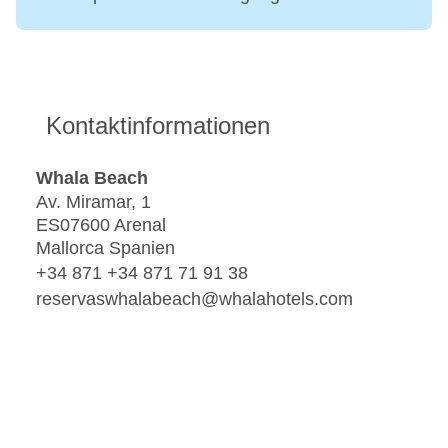
Kontaktinformationen
Whala Beach
Av. Miramar, 1
ES07600 Arenal
Mallorca Spanien
+34 871 +34 871 71 91 38
reservaswhalabeach@whalahotels.com