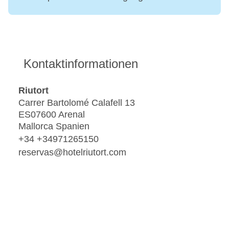
Kontaktinformationen
Riutort
Carrer Bartolomé Calafell 13
ES07600 Arenal
Mallorca Spanien
+34 +34971265150
reservas@hotelriutort.com