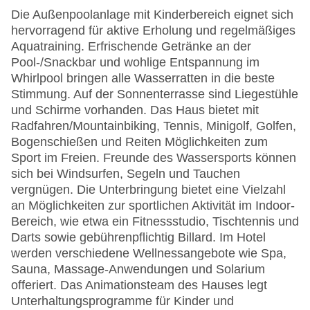
Die Außenpoolanlage mit Kinderbereich eignet sich
hervorragend für aktive Erholung und regelmäßiges
Aquatraining. Erfrischende Getränke an der
Pool-/Snackbar und wohlige Entspannung im
Whirlpool bringen alle Wasserratten in die beste
Stimmung. Auf der Sonnenterrasse sind Liegestühle
und Schirme vorhanden. Das Haus bietet mit
Radfahren/Mountainbiking, Tennis, Minigolf, Golfen,
Bogenschießen und Reiten Möglichkeiten zum
Sport im Freien. Freunde des Wassersports können
sich bei Windsurfen, Segeln und Tauchen
vergnügen. Die Unterbringung bietet eine Vielzahl
an Möglichkeiten zur sportlichen Aktivität im Indoor-
Bereich, wie etwa ein Fitnessstudio, Tischtennis und
Darts sowie gebührenpflichtig Billard. Im Hotel
werden verschiedene Wellnessangebote wie Spa,
Sauna, Massage-Anwendungen und Solarium
offeriert. Das Animationsteam des Hauses legt
Unterhaltungsprogramme für Kinder und