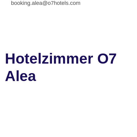
booking.alea@o7hotels.com
Hotelzimmer O7
Alea