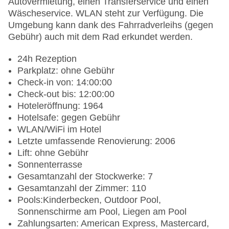
Autovermietung, einen Transferservice und einen
Wäscheservice. WLAN steht zur Verfügung. Die
Umgebung kann dank des Fahrradverleihs (gegen
Gebühr) auch mit dem Rad erkundet werden.
24h Rezeption
Parkplatz: ohne Gebühr
Check-in von: 14:00:00
Check-out bis: 12:00:00
Hoteleröffnung: 1964
Hotelsafe: gegen Gebühr
WLAN/WiFi im Hotel
Letzte umfassende Renovierung: 2006
Lift: ohne Gebühr
Sonnenterrasse
Gesamtanzahl der Stockwerke: 7
Gesamtanzahl der Zimmer: 110
Pools:Kinderbecken, Outdoor Pool,
Sonnenschirme am Pool, Liegen am Pool
Zahlungsarten: American Express, Mastercard,