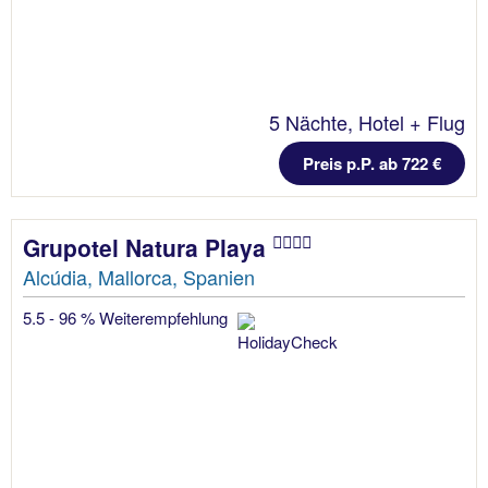
5 Nächte, Hotel + Flug
Preis p.P. ab 722 €
Grupotel Natura Playa
Alcúdia, Mallorca, Spanien
5.5 - 96 % Weiterempfehlung