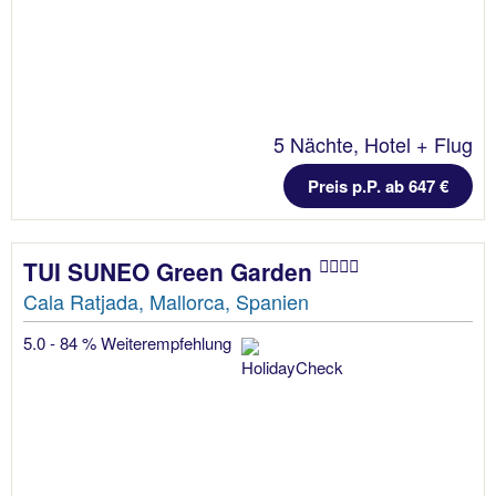
5 Nächte, Hotel + Flug
Preis p.P. ab 647 €
TUI SUNEO Green Garden
Cala Ratjada, Mallorca, Spanien
5.0 - 84 % Weiterempfehlung