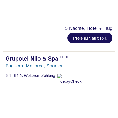
5 Nächte, Hotel + Flug
Preis p.P. ab 515 €
Grupotel Nilo & Spa
Paguera, Mallorca, Spanien
5.4 - 94 % Weiterempfehlung