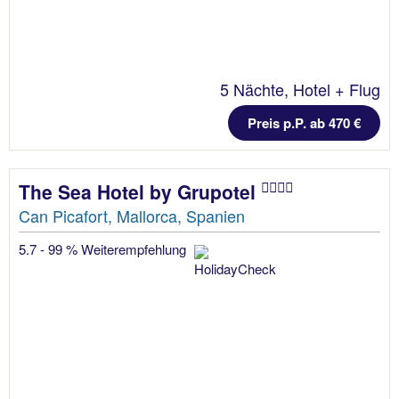
5 Nächte, Hotel + Flug
Preis p.P. ab 470 €
The Sea Hotel by Grupotel
Can Picafort, Mallorca, Spanien
5.7 - 99 % Weiterempfehlung