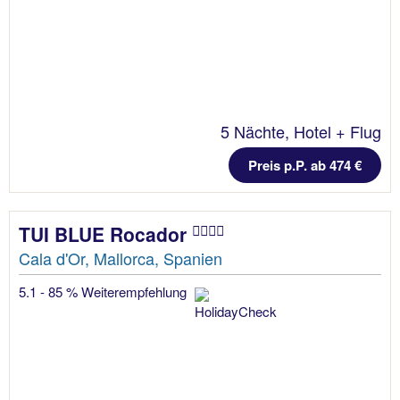
5 Nächte, Hotel + Flug
Preis p.P. ab 474 €
TUI BLUE Rocador
Cala d'Or, Mallorca, Spanien
5.1 - 85 % Weiterempfehlung