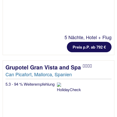
5 Nächte, Hotel + Flug
Preis p.P. ab 792 €
Grupotel Gran Vista and Spa
Can Picafort, Mallorca, Spanien
5.3 - 94 % Weiterempfehlung