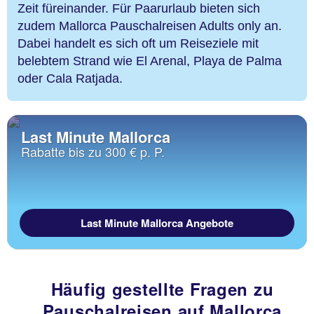
Zeit füreinander. Für Paarurlaub bieten sich
zudem Mallorca Pauschalreisen Adults only an.
Dabei handelt es sich oft um Reiseziele mit
belebtem Strand wie El Arenal, Playa de Palma
oder Cala Ratjada.
Last Minute Mallorca
Rabatte bis zu 300 € p. P.
Last Minute Mallorca Angebote
Häufig gestellte Fragen zu
Pauschalreisen auf Mallorca