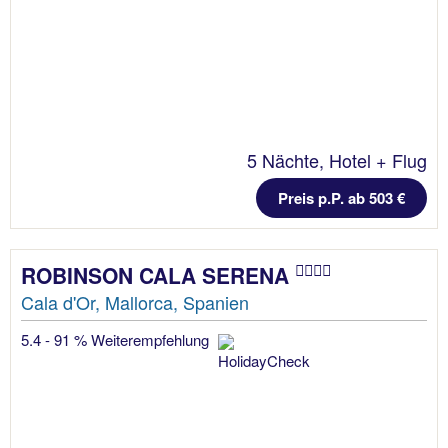
5 Nächte, Hotel + Flug
Preis p.P. ab 503 €
ROBINSON CALA SERENA
Cala d'Or, Mallorca, Spanien
5.4 - 91 % Weiterempfehlung