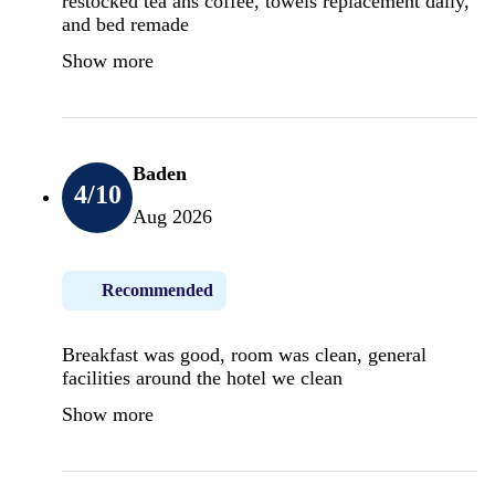
restocked tea ans coffee, towels replacement daily,
and bed remade
Show more
Baden
4
/10
Aug 2026
Recommended
Breakfast was good, room was clean, general
facilities around the hotel we clean
Show more