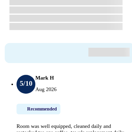
Mark H
5
/10
Aug 2026
Recommended
Room was well equipped, cleaned daily and