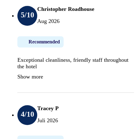
Christopher Roadhouse
5
/10
Aug 2026
Recommended
Exceptional cleanliness, friendly staff throughout
the hotel
Show more
Tracey P
4
/10
Juli 2026