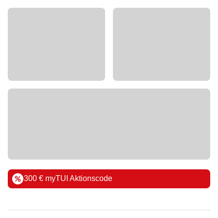
300 € myTUI Aktionscode