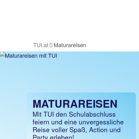
TUI.at
Maturareisen
MATURAREISEN
Mit TUI den Schulabschluss
feiern und eine unvergessliche
Reise voller Spaß, Action und
Party erleben!