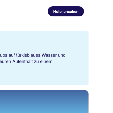
Hotel ansehen
lubs auf türkisblaues Wasser und
euren Aufenthalt zu einem