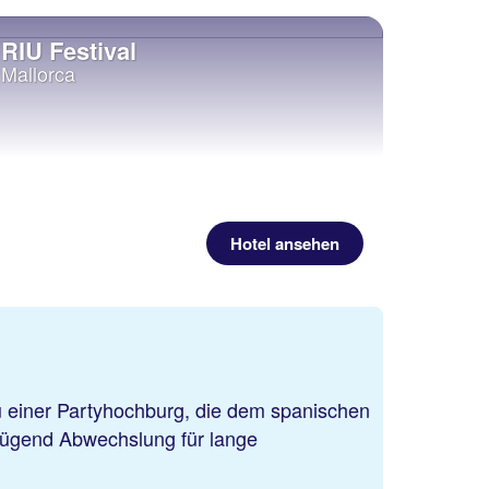
RIU Festival
Mallorca
Hotel ansehen
u einer Partyhochburg, die dem spanischen
nügend Abwechslung für lange