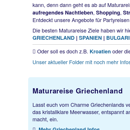
kann, denn dann geht es ab auf Maturarei
,
,
aufregendes Nachtleben
Shopping
St
Entdeckt unsere Angebote für Partyreisen
Die besten Maturareise Ziele haben wir hi
GRIECHENLAND
|
SPANIEN
|
BULGAR
Oder soll es doch z.B.
oder di
Kroatien
Unser aktueller Folder mit noch mehr In
Maturareise Griechenland
Lasst euch vom Charme Griechenlands ver
das kristallklare Meerwasser, entspannt 
macht, ein.
Mehr Griechenland Infos