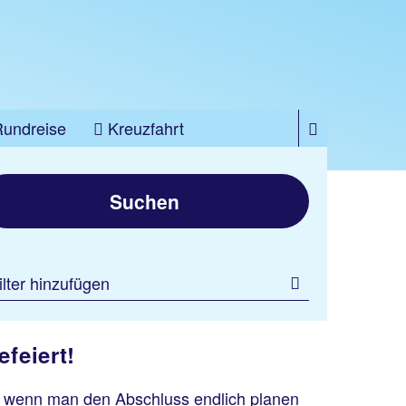
Rundreise
Kreuzfahrt
Suchen
ilter hinzufügen
feiert!
s, wenn man den Abschluss endlich planen