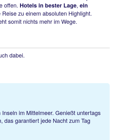
e offen.
,
Hotels in bester Lage
ein
Reise zu einem absoluten Highlight.
eht somit nichts mehr im Wege.
uch dabei.
nseln im Mittelmeer. Genießt untertags
n, das garantiert jede Nacht zum Tag