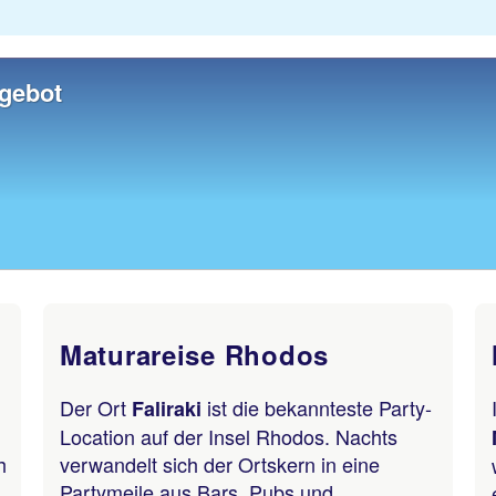
ngebot
Maturareise Rhodos
Der Ort
ist die bekannteste Party-
Faliraki
Location auf der Insel Rhodos. Nachts
h
verwandelt sich der Ortskern in eine
Partymeile aus Bars, Pubs und