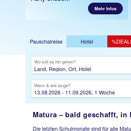
Mehr Infos
Pauschalreise
Hotel
%DEAL
Ausfl
Wo soll es hin gehen?
Wann & wie lange?
13.08.2026 - 11.09.2026, 1 Woche
Matura – bald geschafft, in
Die letzten Schulmonate sind für alle Ma