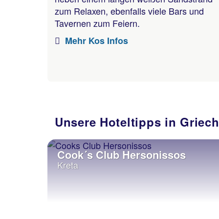
zum Relaxen, ebenfalls viele Bars und
Tavernen zum Feiern.
Mehr Kos Infos
Unsere Hoteltipps in Griec
Cook´s Club Hersonissos
Kreta