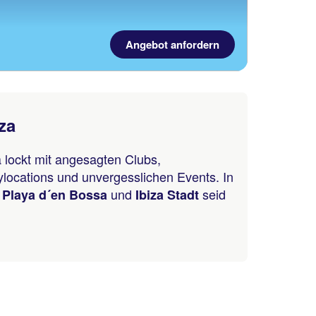
Angebot anfordern
za
 lockt mit angesagten Clubs,
locations und unvergesslichen Events. In
,
und
seid
Playa d´en Bossa
Ibiza Stadt