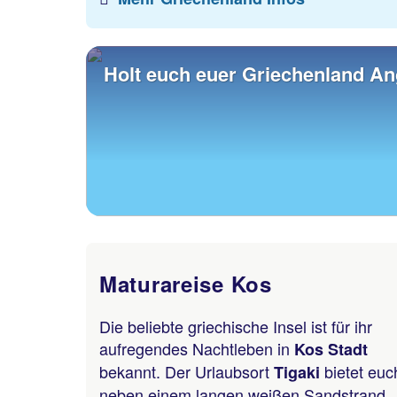
Holt euch euer Griechenland A
Maturareise Kos
Die beliebte griechische Insel ist für ihr
aufregendes Nachtleben in
Kos Stadt
bekannt. Der Urlaubsort
bietet euc
Tigaki
neben einem langen weißen Sandstrand