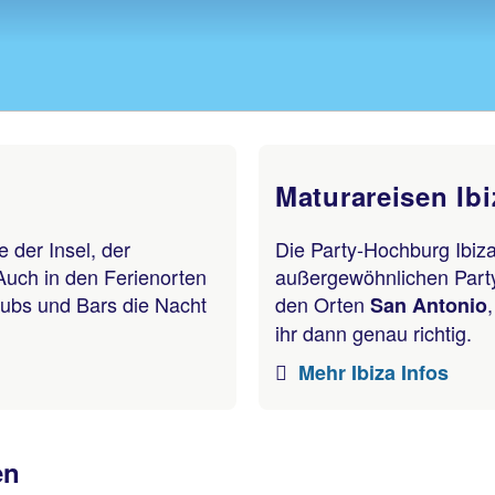
Maturareisen Ibi
 der Insel, der
Die Party-Hochburg Ibiza
Auch in den Ferienorten
außergewöhnlichen Party
ubs und Bars die Nacht
den Orten
San Antonio
ihr dann genau richtig.
Mehr Ibiza Infos
en