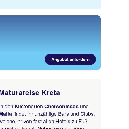
Angebot anfordern
Maturareise Kreta
In den Küstenorten
und
Chersonissos
findet ihr unzählige Bars und Clubs,
Malia
welche ihr von fast allen Hotels zu Fuß
erreichen könnt. Neben einzigartigen