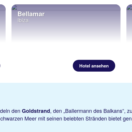
Bellamar
Ibiza
Hotel ansehen
ndeln den
, den „Ballermann des Balkans“, z
Goldstrand
 Schwarzen Meer mit seinen belebten Stränden bietet ge