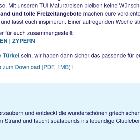
se. Mit unseren TUI Maturareisen bleiben keine Wünsch
machen eure verdiente 
rand und tolle Freizeitangebote
 und lasst euch inspirieren. Einer aufregenden Woche st
er für euch zusammengestellt:
IEN
|
ZYPERN
e
sein, wir haben dann sicher das passende für e
Türkei
fos zum Download (PDF, 1MB)
zaubern und entdeckt die wunderschönen griechischen I
am Strand und taucht spätabends ins lebendige Clublebe