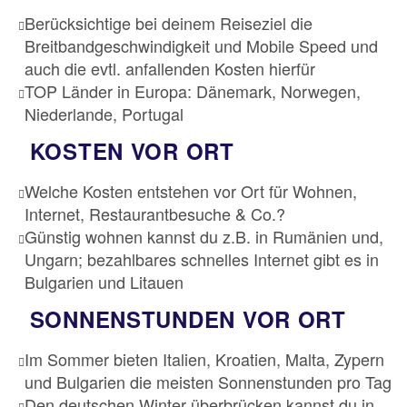
Berücksichtige bei deinem Reiseziel die
Breitbandgeschwindigkeit und Mobile Speed und
auch die evtl. anfallenden Kosten hierfür
TOP Länder in Europa: Dänemark, Norwegen,
Niederlande, Portugal
KOSTEN VOR ORT
Welche Kosten entstehen vor Ort für Wohnen,
Internet, Restaurantbesuche & Co.?
Günstig wohnen kannst du z.B. in Rumänien und,
Ungarn; bezahlbares schnelles Internet gibt es in
Bulgarien und Litauen
SONNENSTUNDEN VOR ORT
Im Sommer bieten Italien, Kroatien, Malta, Zypern
und Bulgarien die meisten Sonnenstunden pro Tag
Den deutschen Winter überbrücken kannst du in