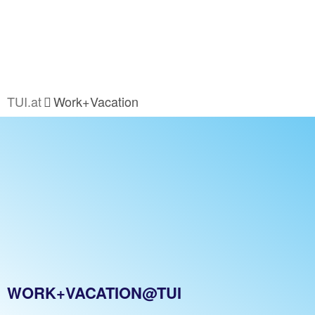
TUI.at
Work+Vacation
WORK+VACATION@TUI