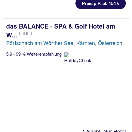
Preis p.P. ab 154 €
das BALANCE - SPA & Golf Hotel am
W...
Pörtschach am Wörther See, Kärnten, Österreich
5.9 - 99 % Weiterempfehlung
1 Nacht, Nur Hotel