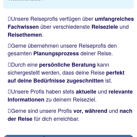
Unsere Reiseprofis verfügen über
umfangreiches
über verschiedenste
und
Fachwissen
Reiseziele
.
Reisethemen
Gerne übernehmen unsere Reiseprofis den
gesamten
deiner Reise.
Planungsprozess
Durch eine
kann
persönliche Beratung
sichergestellt werden, dass deine Reise
perfekt
ist.
auf deine Bedürfnisse zugeschnitten
Unsere Profis haben stets
und
aktuelle
relevante
zu deinem Reiseziel.
Informationen
Gerne sind unsere Profis
und
vor, während
nach
für dich erreichbar.
der Reise