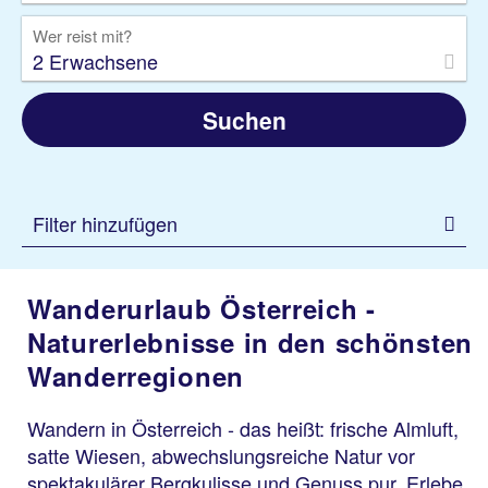
Wer reist mit?
2 Erwachsene
Suchen
Filter hinzufügen
Wanderurlaub Österreich -
Naturerlebnisse in den schönsten
Wanderregionen
Wandern in Österreich - das heißt: frische Almluft,
satte Wiesen, abwechslungsreiche Natur vor
spektakulärer Bergkulisse und Genuss pur. Erlebe