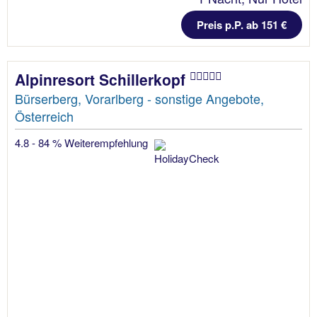
Preis p.P. ab 151 €
Alpinresort Schillerkopf
Bürserberg, Vorarlberg - sonstige Angebote,
Österreich
4.8 - 84 % Weiterempfehlung