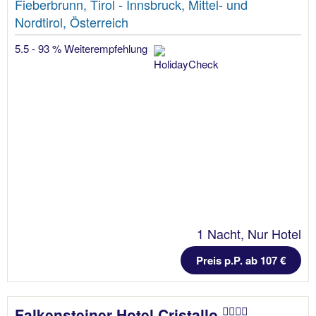
Fieberbrunn, Tirol - Innsbruck, Mittel- und
Nordtirol, Österreich
5.5 - 93 % Weiterempfehlung
1 Nacht, Nur Hotel
Preis p.P. ab 107 €
Falkensteiner Hotel Cristallo