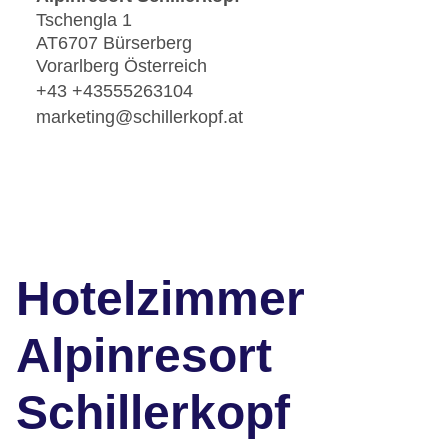
Tschengla 1
AT6707 Bürserberg
Vorarlberg Österreich
+43 +43555263104
marketing@schillerkopf.at
Hotelzimmer
Alpinresort
Schillerkopf