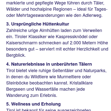
markierte und gepflegte Wege führen durch Täler,
Wälder und hochalpine Regionen – ideal für Tages-
oder Mehrtageswanderungen wie den Adlerweg.
3. Ursprüngliche Hüttenkultur
Zahlreiche urige Almhütten laden zum Verweilen
ein. Tiroler Klassiker wie Kaspressknödel oder
Kaiserschmarrn schmecken auf 2.000 Metern Höhe
besonders gut – serviert mit echter Herzlichkeit und
Bergblick.
4. Naturerlebnisse in unberührten Tälern
Tirol bietet viele ruhige Seitentäler und Naturparks,
in denen du Wildtiere wie Murmeltiere oder
Steinböcke beobachten kannst. Kristallklare
Bergseen und Wasserfälle machen jede
Wanderung zum Erlebnis.
5. Wellness und Erholung
Tirol ist bekannt für seine ausgezeichneten