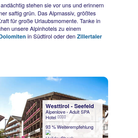
andächtig stehen sie vor uns und erinnern
er saftig grün. Das Alpmassiv, größtes
Kraft für große Urlaubsmomente. Tanke in
hen unsere Alpinhotels zu einem
in Südtirol oder den
Dolomiten
Zillertaler
Westtirol - Seefeld
Alpenlove - Adult SPA
Hotel
93 % Weiterempfehlung
Next