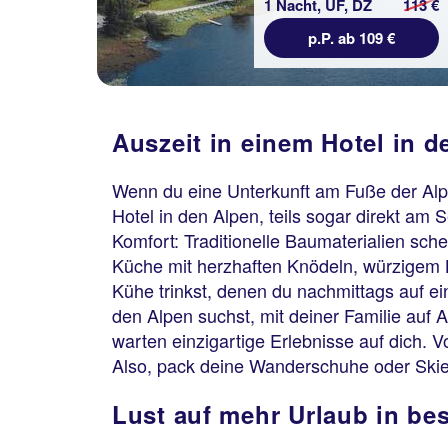
1 Nacht, ÜF, DZ
113 €
p.P. ab 109 €
Auszeit in einem Hotel in d
Wenn du eine Unterkunft am Fuße der Alpen
Hotel in den Alpen, teils sogar direkt am
Komfort: Traditionelle Baumaterialien sch
Küche mit herzhaften Knödeln, würzigem 
Kühe trinkst, denen du nachmittags auf 
den Alpen suchst, mit deiner Familie auf A
warten einzigartige Erlebnisse auf dich. 
Also, pack deine Wanderschuhe oder Skier
Lust auf mehr Urlaub in be