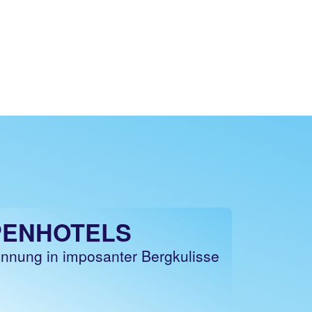
PENHOTELS
nnung in imposanter Bergkulisse