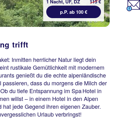
1 Nacht, ÜF, DZ
115 €
p.P. ab 100 €
g trifft
: Inmitten herrlicher Natur liegt dein
reint rustikale Gemütlichkeit mit modernem
aurants genießt du die echte alpenländische
passieren, dass du morgens die Milch der
Ob du tiefe Entspannung im Spa Hotel in
men willst – in einem Hotel in den Alpen
nd hat jede Gegend ihren eigenen Zauber.
nvergesslichen Urlaub verbringst!