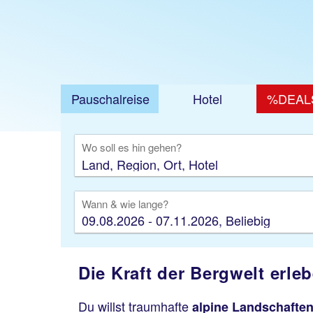
Pauschalreise
Hotel
%DEAL
Ausfl
Wo soll es hin gehen?
Wann & wie lange?
09.08.2026 - 07.11.2026, Beliebig
Die Kraft der Bergwelt erle
Du willst traumhafte
alpine Landschafte