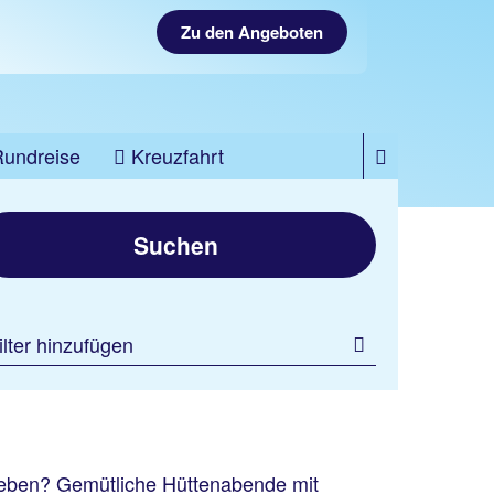
Zu den Angeboten
Rundreise
Kreuzfahrt
Suchen
ilter hinzufügen
leben? Gemütliche Hüttenabende mit