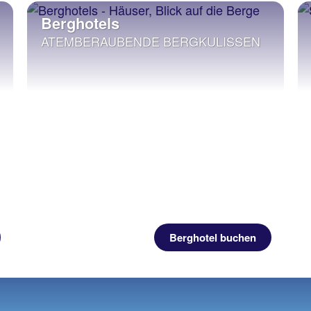
Berghotels
ATEMBERAUBENDE BERGKULISSEN
Berghotel buchen