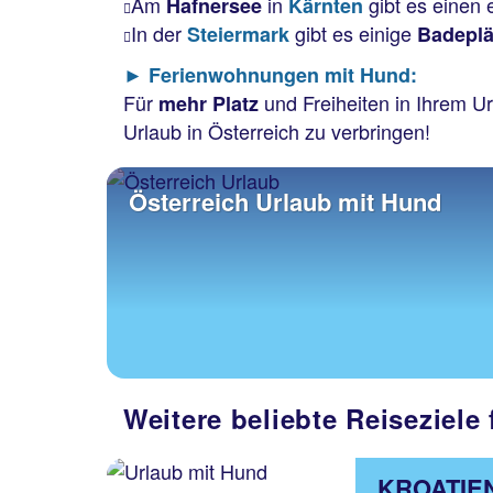
Am
in
gibt es einen
Hafnersee
Kärnten
In der
gibt es einige
Steiermark
Badepl
► Ferienwohnungen mit Hund:
Für
und Freiheiten in Ihrem U
mehr Platz
Urlaub in Österreich zu verbringen!
Österreich Urlaub mit Hund
Weitere beliebte Reiseziele
KROATIE