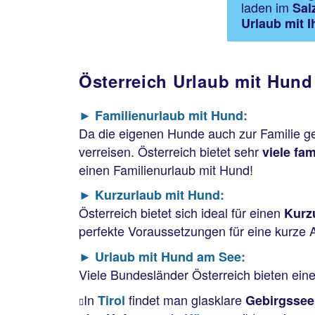
laden im
Sal
Urlaub mit 
Österreich Urlaub mit Hund
► Familienurlaub mit Hund:
Da die eigenen Hunde auch zur Familie g
verreisen. Österreich bietet sehr
viele fa
einen Familienurlaub mit Hund!
► Kurzurlaub mit Hund:
Österreich bietet sich ideal für einen
Kurzu
perfekte Voraussetzungen für eine kurze 
► Urlaub mit Hund am See:
Viele Bundesländer Österreich bieten ein
In
findet man glasklare
Tirol
Gebirgssee