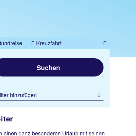
Rundreise
Kreuzfahrt
Suchen
ilter hinzufügen
iter
an einen ganz besonderen Urlaub mit seinen