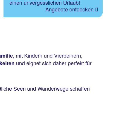
einen unvergesslichen Urlaub!
Angebote entdecken
, mit Kindern und Vierbeinern,
milie
und eignet sich daher perfekt für
keiten
dliche Seen und Wanderwege schaffen