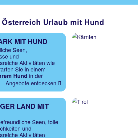
n Österreich Urlaub mit Hund
ARK MIT HUND
liche Seen,
sse und
reiche Aktivitäten wie
rten Sie in einem
in der
Ihrem Hund
Angebote entdecken
GER LAND MIT
freundliche Seen, tolle
chkeiten und
reiche Aktivitäten