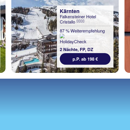
Kärnten
Falkensteiner Hotel
Cristallo
87 % Weiterempfehlung
2 Nächte, FP, DZ
p.P. ab 198 €