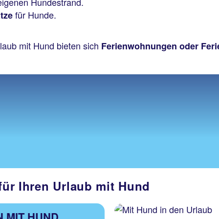
 eigenen Hundestrand.
für Hunde.
ätze
rlaub mit Hund bieten sich
Ferienwohnungen oder Feri
 für Ihren Urlaub mit Hund
N MIT HUND