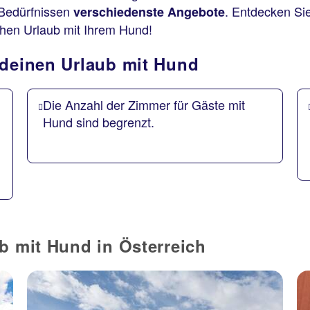
n Bedürfnissen
. Entdecken Si
verschiedenste Angebote
chen Urlaub mit Ihrem Hund!
 deinen Urlaub mit Hund
Die Anzahl der Zimmer für Gäste mit
Hund sind begrenzt.
b mit Hund in Österreich