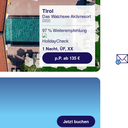
Tirol
Das Walchsee Aktivresort
97 % Weiterempfehlung
1 Nacht, ÜF, XX
p.P. ab 135 €
Jetzt buchen