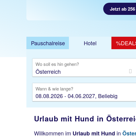
Jetzt ab 256
Pauschalreise
Hotel
%DEAL
Ausfl
Wo soll es hin gehen?
Wann & wie lange?
08.08.2026 - 04.06.2027, Beliebig
Urlaub mit Hund in Österrei
Willkommen im
in
Urlaub mit Hund
Öste