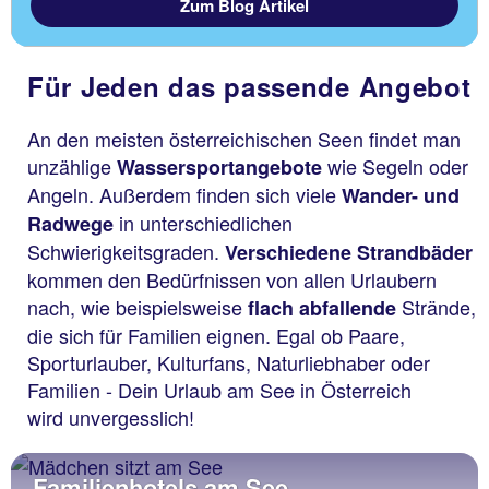
Zum Blog Artikel
Für Jeden das passende Angebot
An den meisten österreichischen Seen findet man
unzählige
wie Segeln oder
Wassersportangebote
Angeln. Außerdem finden sich viele
Wander- und
in unterschiedlichen
Radwege
Schwierigkeitsgraden.
Verschiedene Strandbäder
kommen den Bedürfnissen von allen Urlaubern
nach, wie beispielsweise
Strände,
flach abfallende
die sich für Familien eignen. Egal ob Paare,
Sporturlauber, Kulturfans, Naturliebhaber oder
Familien - Dein Urlaub am See in Österreich
wird unvergesslich!
Familienhotels am See