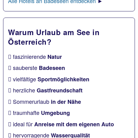
Alle Hotels an Badeseen entdecken
►
Warum Urlaub am See in
Österreich?
faszinierende
Natur
sauberste
Badeseen
vielfältige
Sportmöglichkeiten
herzliche
Gastfreundschaft
Sommerurlaub
in der Nähe
traumhafte
Umgebung
ideal für
Anreise mit dem eigenen Auto
hervorragende
Wasserqualität