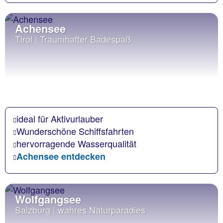
Achensee
Tirol | Traumhafter Badespaß
ideal für Aktivurlauber
Wunderschöne Schiffsfahrten
hervorragende Wasserqualität
Achensee entdecken
Wolfgangsee
Salzburg | wahres Naturparadies