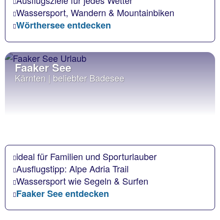
Ausflugsziele für jedes Wetter
Wassersport, Wandern & Mountainbiken
Wörthersee entdecken
Faaker See
Kärnten | beliebter Badesee
ideal für Familien und Sporturlauber
Ausflugstipp: Alpe Adria Trail
Wassersport wie Segeln & Surfen
Faaker See entdecken