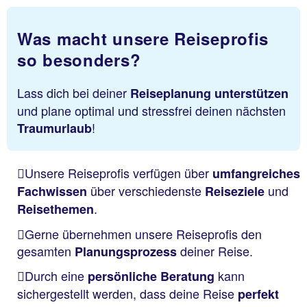
Was macht unsere Reiseprofis
so besonders?
Lass dich bei deiner
Reiseplanung unterstützen
und plane optimal und stressfrei deinen nächsten
!
Traumurlaub
Unsere Reiseprofis verfügen über
umfangreiches
über verschiedenste
und
Fachwissen
Reiseziele
.
Reisethemen
Gerne übernehmen unsere Reiseprofis den
gesamten
deiner Reise.
Planungsprozess
Durch eine
kann
persönliche Beratung
sichergestellt werden, dass deine Reise
perfekt