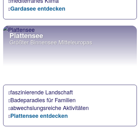
mediterranes Klima
Gardasee entdecken
Plattensee
Größter Binnensee Mitteleuropas
faszinierende Landschaft
Badeparadies für Familien
abwechslungsreiche Aktivitäten
Plattensee entdecken