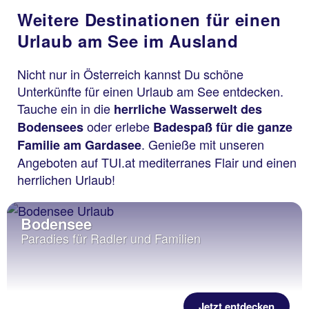
Weitere Destinationen für einen
Urlaub am See im Ausland
Nicht nur in Österreich kannst Du schöne
Unterkünfte für einen Urlaub am See entdecken.
Tauche ein in die
herrliche Wasserwelt des
oder erlebe
Bodensees
Badespaß für die ganze
. Genieße mit unseren
Familie am Gardasee
Angeboten auf TUI.at mediterranes Flair und einen
herrlichen Urlaub!
Bodensee
Paradies für Radler und Familien
Jetzt entdecken