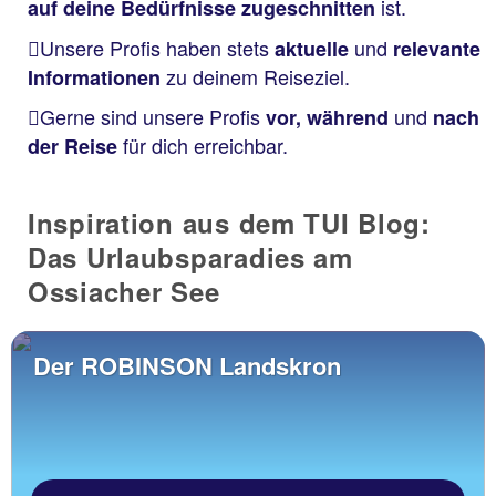
ist.
auf deine Bedürfnisse zugeschnitten
Unsere Profis haben stets
und
aktuelle
relevante
zu deinem Reiseziel.
Informationen
Gerne sind unsere Profis
und
vor, während
nach
für dich erreichbar.
der Reise
Inspiration aus dem TUI Blog:
Das Urlaubsparadies am
Ossiacher See
Der ROBINSON Landskron