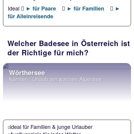
Ideal
► für Paare
► für Familien
►
für Alleinreisende
Welcher Badesee in Österreich ist
der Richtige für mich?
Wörthersee
Kärnten | Urlaub am warmen Alpensee
ideal für Familien & junge Urlauber