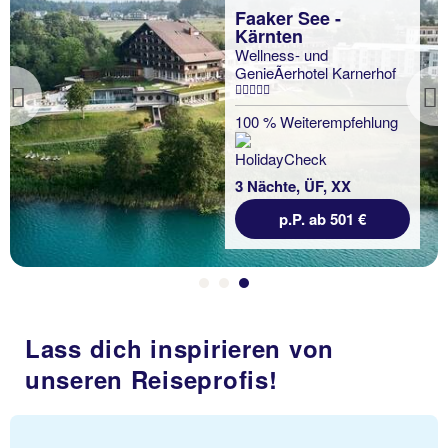
Faaker See -
Kärnten
Wellness- und
GenieÃerhotel Karnerhof
Previous
100 % Weiterempfehlung
3 Nächte, ÜF, XX
p.P. ab 501 €
Lass dich inspirieren von
unseren Reiseprofis!