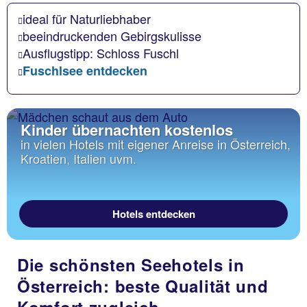
ideal für Naturliebhaber
beeindruckenden Gebirgskulisse
Ausflugstipp: Schloss Fuschl
Fuschlsee entdecken
Kinder übernachten kostenlos
in vielen Hotels mit eigener Anreise in Österreich,
Kroatien, Italien uvm.
Hotels entdecken
Die schönsten Seehotels in
Österreich: beste Qualität und
Komfort zugleich