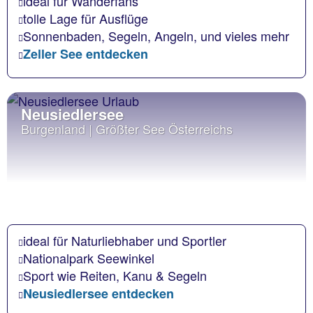
ideal für Wanderfans
tolle Lage für Ausflüge
Sonnenbaden, Segeln, Angeln, und vieles mehr
Zeller See entdecken
Neusiedlersee
Burgenland | Größter See Österreichs
ideal für Naturliebhaber und Sportler
Nationalpark Seewinkel
Sport wie Reiten, Kanu & Segeln
Neusiedlersee entdecken