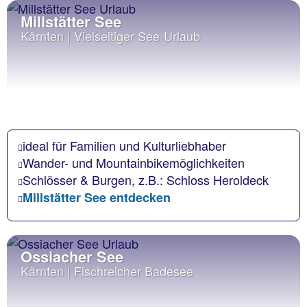
Millstätter See
Kärnten | Vielseitiger See-Urlaub
ideal für Familien und Kulturliebhaber
Wander- und Mountainbikemöglichkeiten
Schlösser & Burgen, z.B.: Schloss Heroldeck
Millstätter See entdecken
Ossiacher See
Kärnten | Fischreicher Badesee