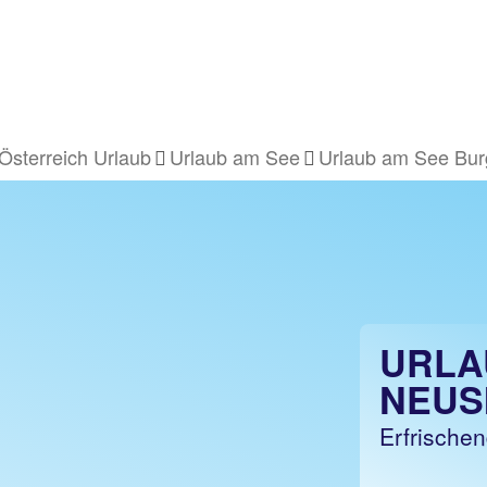
Österreich Urlaub
Urlaub am See
Urlaub am See Bur
URLA
NEUS
Erfrische