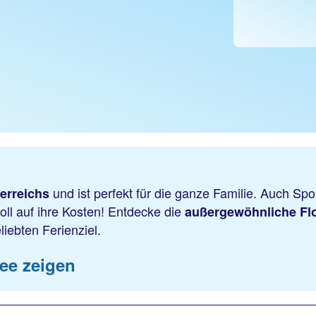
und ist perfekt für die ganze Familie. Auch S
terreichs
l auf ihre Kosten! Entdecke die
außergewöhnliche Fl
iebten Ferienziel.
see zeigen