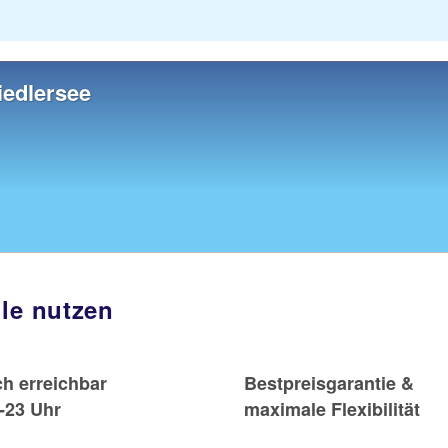
edlersee
ile nutzen
ch erreichbar
Bestpreisgarantie &
-23 Uhr
maximale Flexibilität