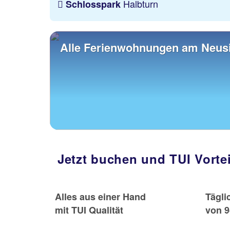
Halbturn
Schlosspark
Alle Ferienwohnungen am Neusi
Jetzt buchen und TUI Vorte
Alles aus einer Hand
Tägli
mit TUI Qualität
von 9