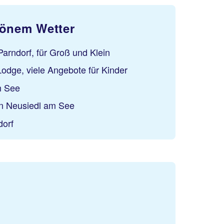
hönem Wetter
arndorf, für Groß und Klein
odge, viele Angebote für Kinder
m See
in Neusiedl am See
dorf