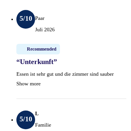
5
/10
Paar
Juli 2026
Recommended
“Unterkunft”
Essen ist sehr gut und die zimmer sind sauber
Show more
L
5
/10
Familie