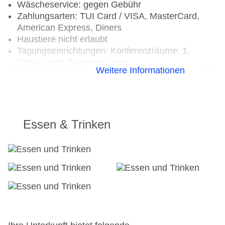
Wäscheservice: gegen Gebühr
Zahlungsarten: TUI Card / VISA, MasterCard,
American Express, Diners
Haustiere nicht erlaubt
Tagungseinrichtungen: Konferenzräume: 1,
klimatisierte Tagungsräume
Weitere Informationen
Etagen: 7
Landeskategorie: 4 Sterne
Essen & Trinken