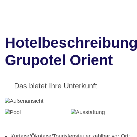
Hotelbeschreibun
Grupotel Orient
Das bietet Ihre Unterkunft
Kurtaxe/Ökotaxe/Touristensteuer zahlbar vor Ort: