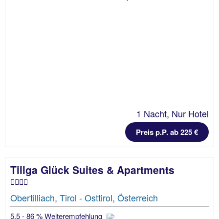
1 Nacht, Nur Hotel
Preis p.P. ab 225 €
Tillga Glück Suites & Apartments
Obertilliach, Tirol - Osttirol, Österreich
5.5 - 86 % Weiterempfehlung