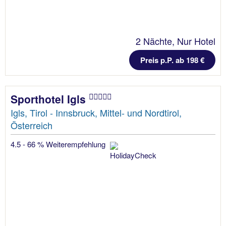
2 Nächte, Nur Hotel
Preis p.P. ab 198 €
Sporthotel Igls
Igls, Tirol - Innsbruck, Mittel- und Nordtirol,
Österreich
4.5 - 66 % Weiterempfehlung