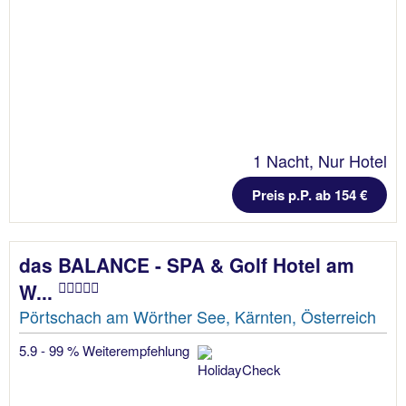
1 Nacht, Nur Hotel
Preis p.P. ab 154 €
das BALANCE - SPA & Golf Hotel am
W...
Pörtschach am Wörther See, Kärnten, Österreich
5.9 - 99 % Weiterempfehlung