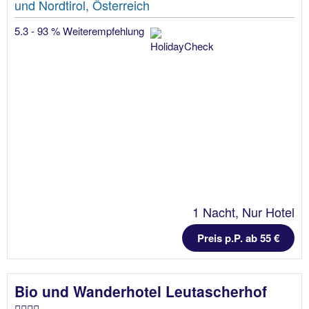
und Nordtirol, Österreich
5.3 - 93 % Weiterempfehlung
1 Nacht, Nur Hotel
Preis p.P. ab 55 €
Bio und Wanderhotel Leutascherhof