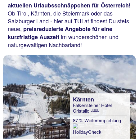
!
aktuellen Urlaubsschnäppchen für Österreich
Ob Tirol, Kärnten, die Steiermark oder das
Salzburger Land - hier auf TUI.at findest Du stets
neue,
preisreduzierte Angebote für eine
im wunderschönen und
kurzfristige Auszeit
naturgewaltigen Nachbarland!
Kärnten
Falkensteiner Hotel
Cristallo
Previous
87 % Weiterempfehlung