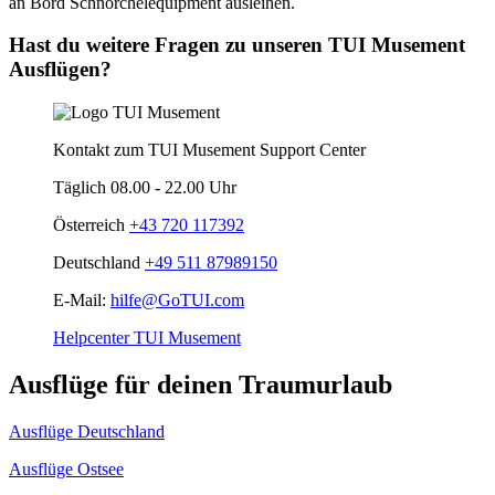
an Bord Schnorchelequipment ausleihen.
Hast du weitere Fragen zu unseren TUI Musement
Ausflügen?
Kontakt zum TUI Musement Support Center
Täglich 08.00 - 22.00 Uhr
Österreich
+43 720 117392
Deutschland
+49 511 87989150
E-Mail:
hilfe@GoTUI.com
Helpcenter TUI Musement
Ausflüge für deinen Traumurlaub
Ausflüge Deutschland
Ausflüge Ostsee