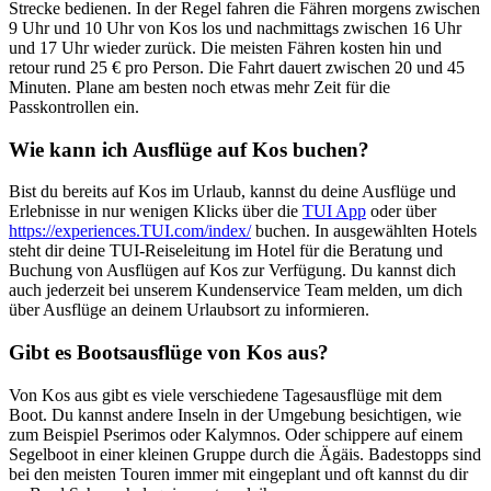
Strecke bedienen. In der Regel fahren die Fähren morgens zwischen
9 Uhr und 10 Uhr von Kos los und nachmittags zwischen 16 Uhr
und 17 Uhr wieder zurück. Die meisten Fähren kosten hin und
retour rund 25 € pro Person. Die Fahrt dauert zwischen 20 und 45
Minuten. Plane am besten noch etwas mehr Zeit für die
Passkontrollen ein.
Wie kann ich Ausflüge auf Kos buchen?
Bist du bereits auf Kos im Urlaub, kannst du deine Ausflüge und
Erlebnisse in nur wenigen Klicks über die
TUI App
oder über
https://experiences.TUI.com/index/
buchen. In ausgewählten Hotels
steht dir deine TUI-Reiseleitung im Hotel für die Beratung und
Buchung von Ausflügen auf Kos zur Verfügung. Du kannst dich
auch jederzeit bei unserem Kundenservice Team melden, um dich
über Ausflüge an deinem Urlaubsort zu informieren.
Gibt es Bootsausflüge von Kos aus?
Von Kos aus gibt es viele verschiedene Tagesausflüge mit dem
Boot. Du kannst andere Inseln in der Umgebung besichtigen, wie
zum Beispiel Pserimos oder Kalymnos. Oder schippere auf einem
Segelboot in einer kleinen Gruppe durch die Ägäis. Badestopps sind
bei den meisten Touren immer mit eingeplant und oft kannst du dir