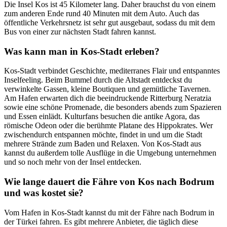
Die Insel Kos ist 45 Kilometer lang. Daher brauchst du von einem
zum anderen Ende rund 40 Minuten mit dem Auto. Auch das
öffentliche Verkehrsnetz ist sehr gut ausgebaut, sodass du mit dem
Bus von einer zur nächsten Stadt fahren kannst.
Was kann man in Kos-Stadt erleben?
Kos-Stadt verbindet Geschichte, mediterranes Flair und entspanntes
Inselfeeling. Beim Bummel durch die Altstadt entdeckst du
verwinkelte Gassen, kleine Boutiquen und gemütliche Tavernen.
Am Hafen erwarten dich die beeindruckende Ritterburg Neratzia
sowie eine schöne Promenade, die besonders abends zum Spazieren
und Essen einlädt. Kulturfans besuchen die antike Agora, das
römische Odeon oder die berühmte Platane des Hippokrates. Wer
zwischendurch entspannen möchte, findet in und um die Stadt
mehrere Strände zum Baden und Relaxen. Von Kos-Stadt aus
kannst du außerdem tolle Ausflüge in die Umgebung unternehmen
und so noch mehr von der Insel entdecken.
Wie lange dauert die Fähre von Kos nach Bodrum
und was kostet sie?
Vom Hafen in Kos-Stadt kannst du mit der Fähre nach Bodrum in
der Türkei fahren. Es gibt mehrere Anbieter, die täglich diese