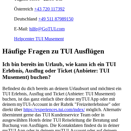
Österreich
+43 720 117392
Deutschland
+49 511 87989150
E-Mail:
hilfe@GoTUI.com
Helpcenter TUI Musement
Häufige Fragen zu TUI Ausflügen
Ich bin bereits im Urlaub, wie kann ich ein TUI
Erlebnis, Ausflug oder Ticket (Anbieter: TUI
Musement) buchen?
Befindest du dich bereits an deinem Urlaubsort und möchtest ein
TUI Erlebnis, Ausflug und Ticket (Anbieter: TUI Musement)
buchen, ist das ganz einfach über deine myTUI App oder mit
deinem myTUI-Account in der Rubrik "Freizeiterlebnisse" oder
direkt über
https://experiences.tui.com/index/
möglich. Alternativ
übernimmt gerne das TUI Kundenservice Team oder in
ausgewählten Hotels deine TUI Reiseleitung die Beratung und
Buchung von Ausflügen. Die Kontaktdaten findest du in deiner
myTUI App oder in deinem myTUI-Account oder auf deinem