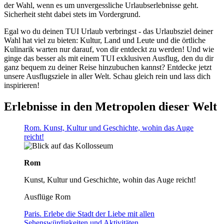
der Wahl, wenn es um unvergessliche Urlaubserlebnisse geht.
Sicherheit steht dabei stets im Vordergrund.
Egal wo du deinen TUI Urlaub verbringst - das Urlaubsziel deiner
Wahl hat viel zu bieten: Kultur, Land und Leute und die örtliche
Kulinarik warten nur darauf, von dir entdeckt zu werden! Und wie
ginge das besser als mit einem TUI exklusiven Ausflug, den du dir
ganz bequem zu deiner Reise hinzubuchen kannst? Entdecke jetzt
unsere Ausflugsziele in aller Welt. Schau gleich rein und lass dich
inspirieren!
Erlebnisse in den Metropolen dieser Welt
Rom. Kunst, Kultur und Geschichte, wohin das Auge
reicht!
Rom
Kunst, Kultur und Geschichte, wohin das Auge reicht!
Ausflüge Rom
Paris. Erlebe die Stadt der Liebe mit allen
Sehenswürdigkeiten und Aktivitäten.