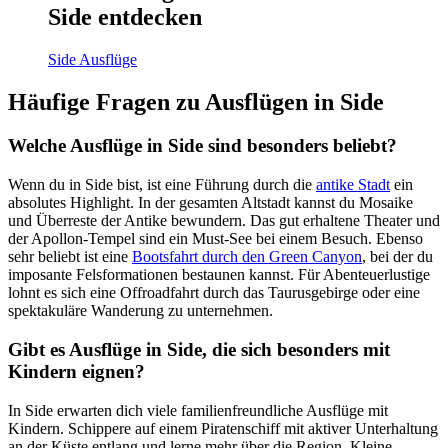
Side entdecken
Side Ausflüge
Häufige Fragen zu Ausflügen in Side
Welche Ausflüge in Side sind besonders beliebt?
Wenn du in Side bist, ist eine Führung durch die
antike Stadt
ein
absolutes Highlight. In der gesamten Altstadt kannst du Mosaike
und Überreste der Antike bewundern. Das gut erhaltene Theater und
der Apollon-Tempel sind ein Must-See bei einem Besuch. Ebenso
sehr beliebt ist eine
Bootsfahrt durch den Green Canyon
, bei der du
imposante Felsformationen bestaunen kannst. Für Abenteuerlustige
lohnt es sich eine Offroadfahrt durch das Taurusgebirge oder eine
spektakuläre Wanderung zu unternehmen.
Gibt es Ausflüge in Side, die sich besonders mit
Kindern eignen?
In Side erwarten dich viele familienfreundliche Ausflüge mit
Kindern. Schippere auf einem Piratenschiff mit aktiver Unterhaltung
an der Küste entlang und lerne mehr über die Region. Kleine